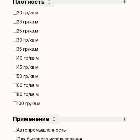
Плотность
20 гр/кв.м
23 гр/кв.м
25 гр/кв.м
30 гр/кв.м
35 гр/кв.м
40 гр/кв.м
45 гр/кв.м
50 гр/кв.м
60 гр/кв.м
80 гр/кв.м
100 гр/кв.м
Применение
Автопромышленность
Для бытового использования