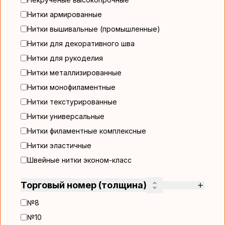
Нитки армированные
Нитки вышивальные (промышленные)
Нитки для декоративного шва
Нитки для рукоделия
Нитки металлизированные
Нитки монофиламентные
Нитки текстурированные
Нитки универсальные
Нитки филаментные комплексные
Нитки эластичные
Швейные нитки эконом-класс
Торговый номер (толщина)
№8
№10