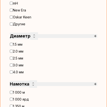
mH
New Era
Oskar Keen
Другие
Диаметр
1.5 мм
2.0 мм
2.5 мм
3.0 мм
4.0 мм
Намотка
1 000 м
1 000 ярд
1 350 м