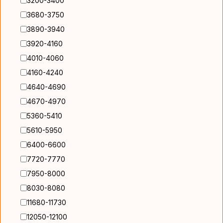
3200-3400
3680-3750
3890-3940
3920-4160
4010-4060
4160-4240
4640-4690
4670-4970
5360-5410
5610-5950
6400-6600
7720-7770
7950-8000
8030-8080
11680-11730
12050-12100