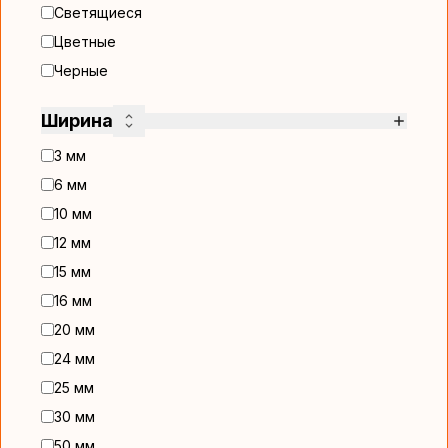
Светящиеся
Цветные
Черные
Ширина
3 мм
6 мм
10 мм
12 мм
15 мм
16 мм
20 мм
24 мм
25 мм
30 мм
50 мм