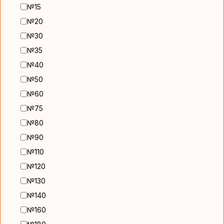
№15
№20
№30
№35
№40
№50
№60
№75
№80
№90
№110
№120
№130
№140
№160