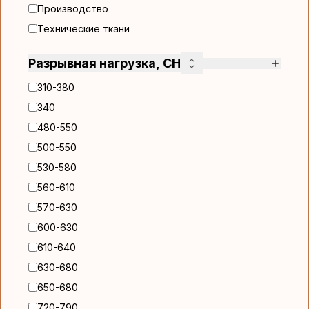
Производство
Технические ткани
Разрывная нагрузка, CH
310-380
340
480-550
500-550
530-580
560-610
570-630
600-630
610-640
630-680
650-680
720-790