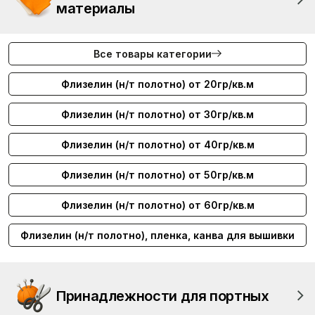
материалы
Все товары категории
Флизелин (н/т полотно) от 20гр/кв.м
Флизелин (н/т полотно) от 30гр/кв.м
Флизелин (н/т полотно) от 40гр/кв.м
Флизелин (н/т полотно) от 50гр/кв.м
Флизелин (н/т полотно) от 60гр/кв.м
Флизелин (н/т полотно), пленка, канва для вышивки
Принадлежности для портных