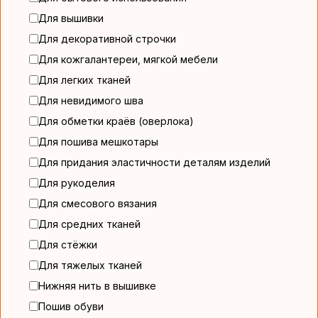
Для вышивки
Для декоративной строчки
Для кожгалантереи, мягкой мебели
Для легких тканей
Для невидимого шва
Для обметки краёв (оверлока)
Для пошива мешкотары
Для придания эластичности деталям изделий
Для рукоделия
Для смесового вязания
Для средних тканей
Для стёжки
Для тяжелых тканей
Нижняя нить в вышивке
Пошив обуви