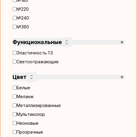
№180
№220
№240
№360
Функциональные
Эластичность 1:3
Светоотражающие
Цвет
Белые
Меланж
Металлизированные
Мультиколор
Неоновые
Прозрачные