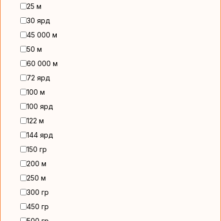
25 м
30 ярд
45 000 м
50 м
60 000 м
72 ярд
100 м
100 ярд
122 м
144 ярд
150 гр
200 м
250 м
300 гр
450 гр
500 гр