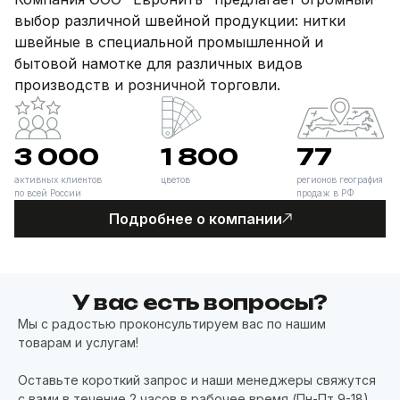
выбор различной швейной продукции: нитки
швейные в специальной промышленной и
бытовой намотке для различных видов
производств и розничной торговли.
3 000
1 800
77
активных клиентов
цветов
регионов география
по всей России
продаж в РФ
Подробнее о компании
У вас есть вопросы?
Мы с радостью проконсультируем вас по нашим
товарам и услугам!
Оставьте короткий запрос и наши менеджеры свяжутся
с вами в течение 2 часов в рабочее время (Пн-Пт 9-18).