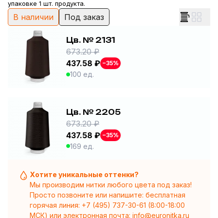
упаковке 1 шт. продукта.
В наличии
Под заказ
Цв. № 2131
673.20 ₽
437.58 ₽
−35%
100 ед.
Цв. № 2205
673.20 ₽
437.58 ₽
−35%
169 ед.
Хотите уникальные оттенки?
Мы производим нитки любого цвета под заказ!
Просто позвоните или напишите: бесплатная
горячая линия:
+7 (495) 737-30-61
(8:00-18:00
МСК) или электронная почта:
info@euronitka.ru