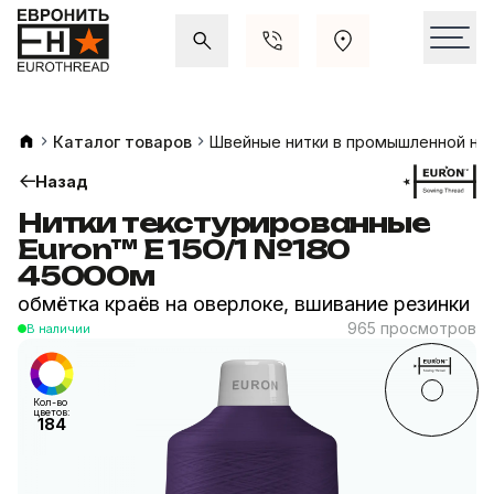
Акции и распродажи
Свежие поступления
Каталог товаров
Швейные нитки в промышленной на
Назад
Нитки текстурированные
Euron™ E 150/1 №180
45000м
обмётка краёв на оверлоке, вшивание резинки
965 просмотров
В наличии
Кол-во
цветов:
184