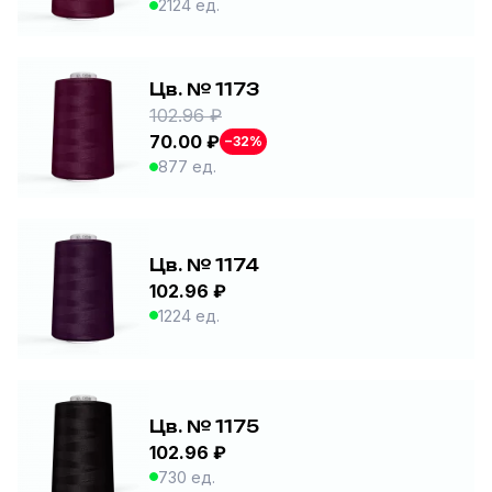
2124 ед.
Цв. № 1173
102.96 ₽
70.00 ₽
−32%
877 ед.
Цв. № 1174
102.96 ₽
1224 ед.
Цв. № 1175
102.96 ₽
730 ед.