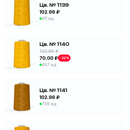
Цв. № 1139
102.96 ₽
311 ед.
Цв. № 1140
102.96 ₽
70.00 ₽
−32%
457 ед.
Цв. № 1141
102.96 ₽
709 ед.