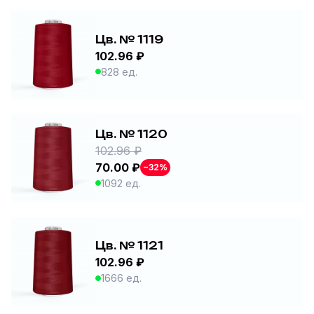
Цв. № 1119
102.96 ₽
828 ед.
Цв. № 1120
102.96 ₽
70.00 ₽
−32%
1092 ед.
Цв. № 1121
102.96 ₽
1666 ед.