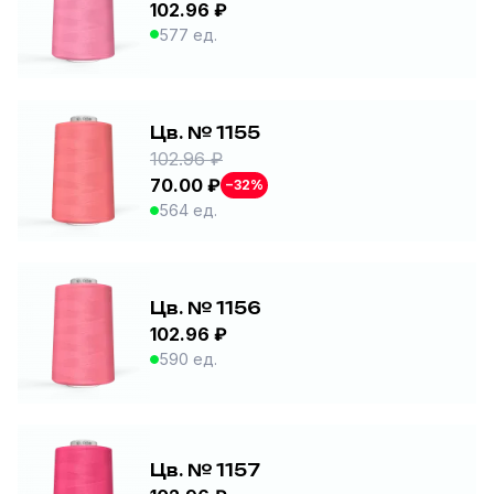
102.96 ₽
577 ед.
Цв. № 1155
102.96 ₽
70.00 ₽
−32%
564 ед.
Цв. № 1156
102.96 ₽
590 ед.
Цв. № 1157