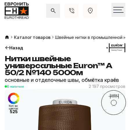
Акции и распродажи
Свежие поступления
Каталог товаров
Швейные нитки в промышленной на
Назад
Нитки швейные
универсальные Euron™ A
50/2 №140 5000м
основные и отделочные швы, обмётка краёв
2 197 просмотров
В наличии
Кол-во
цветов:
525