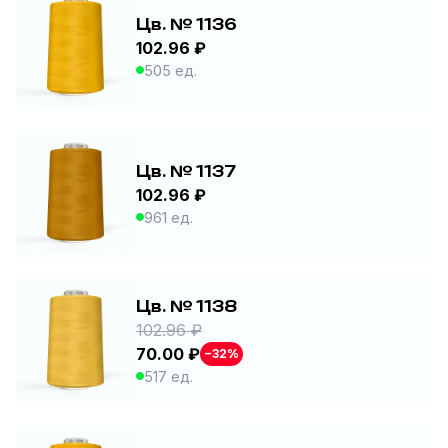
Цв. № 1136
102.96 ₽
505 ед.
Цв. № 1137
102.96 ₽
961 ед.
Цв. № 1138
102.96 ₽
70.00 ₽
−32%
517 ед.