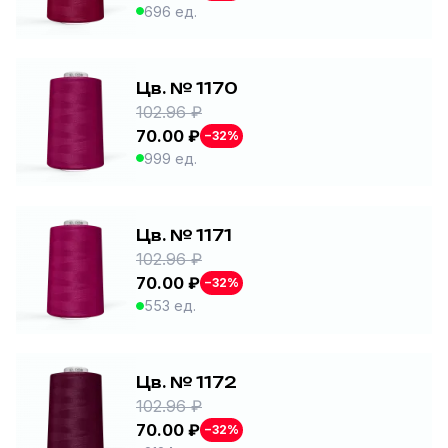
696 ед.
Цв. № 1170
102.96 ₽
70.00 ₽
−32%
999 ед.
Цв. № 1171
102.96 ₽
70.00 ₽
−32%
553 ед.
Цв. № 1172
102.96 ₽
70.00 ₽
−32%