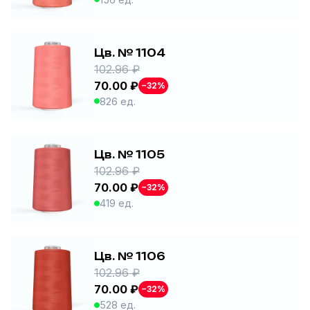
Цв. № 1104
102.96 ₽
70.00 ₽
−32%
826 ед.
Цв. № 1105
102.96 ₽
70.00 ₽
−32%
419 ед.
Цв. № 1106
102.96 ₽
70.00 ₽
−32%
528 ед.