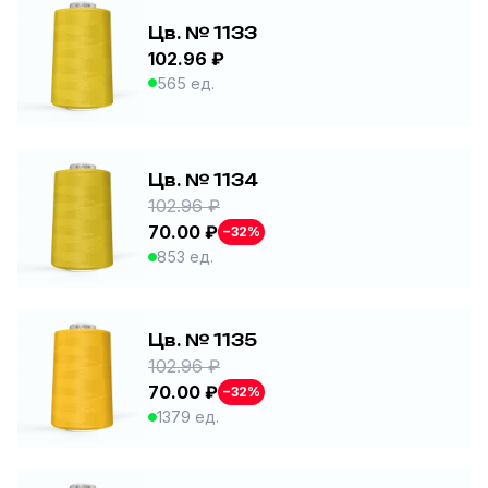
Цв. № 1133
102.96 ₽
565 ед.
Цв. № 1134
102.96 ₽
70.00 ₽
−32%
853 ед.
Цв. № 1135
102.96 ₽
70.00 ₽
−32%
1379 ед.