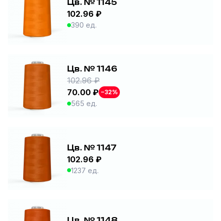
Цв. № 1145
102.96 ₽
390 ед.
Цв. № 1146
102.96 ₽
70.00 ₽
−32%
565 ед.
Цв. № 1147
102.96 ₽
1237 ед.
Цв. № 1148