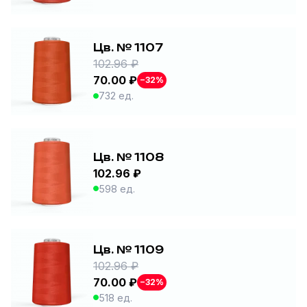
Цв. № 1107
102.96 ₽
70.00 ₽
−32%
732 ед.
Цв. № 1108
102.96 ₽
598 ед.
Цв. № 1109
102.96 ₽
70.00 ₽
−32%
518 ед.