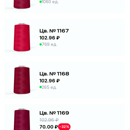
1060 ед.
Цв. № 1167
102.96 ₽
769 ед.
Цв. № 1168
102.96 ₽
265 ед.
Цв. № 1169
102.96 ₽
70.00 ₽
−32%