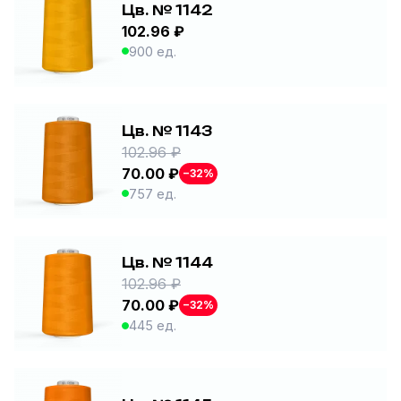
Цв. № 1142
102.96 ₽
900 ед.
Цв. № 1143
102.96 ₽
70.00 ₽
−32%
757 ед.
Цв. № 1144
102.96 ₽
70.00 ₽
−32%
445 ед.