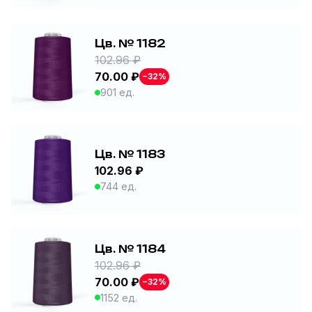
Цв. № 1182
102.96 ₽
70.00 ₽
−32%
901 ед.
Цв. № 1183
102.96 ₽
744 ед.
Цв. № 1184
102.96 ₽
70.00 ₽
−32%
1152 ед.