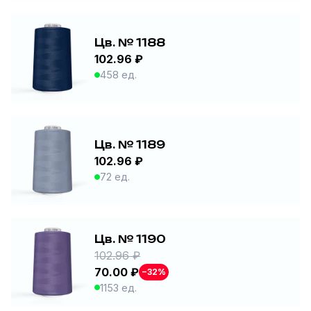
Цв. № 1188
102.96 ₽
458 ед.
Цв. № 1189
102.96 ₽
72 ед.
Цв. № 1190
102.96 ₽
70.00 ₽
−32%
1153 ед.