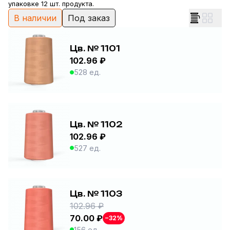
упаковке 12 шт. продукта.
В наличии
Под заказ
Цв. № 1101
102.96 ₽
528 ед.
Цв. № 1102
102.96 ₽
527 ед.
Цв. № 1103
102.96 ₽
70.00 ₽
−32%
156 ед.