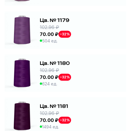
Цв. № 1179
102.96 ₽
70.00 ₽
−32%
504 ед.
Цв. № 1180
102.96 ₽
70.00 ₽
−32%
624 ед.
Цв. № 1181
102.96 ₽
70.00 ₽
−32%
1494 ед.