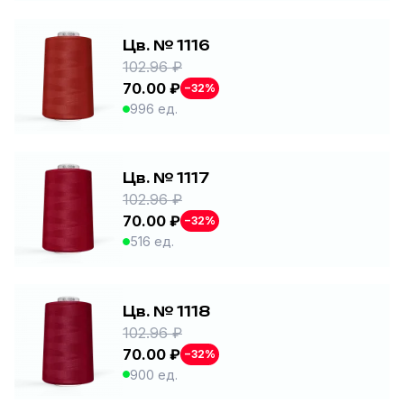
Цв. № 1116
102.96 ₽
70.00 ₽
−32%
996 ед.
Цв. № 1117
102.96 ₽
70.00 ₽
−32%
516 ед.
Цв. № 1118
102.96 ₽
70.00 ₽
−32%
900 ед.