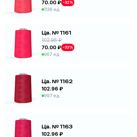
70.00 ₽
−32%
1138 ед.
Цв. № 1161
102.96 ₽
70.00 ₽
−32%
967 ед.
Цв. № 1162
102.96 ₽
997 ед.
Цв. № 1163
102.96 ₽