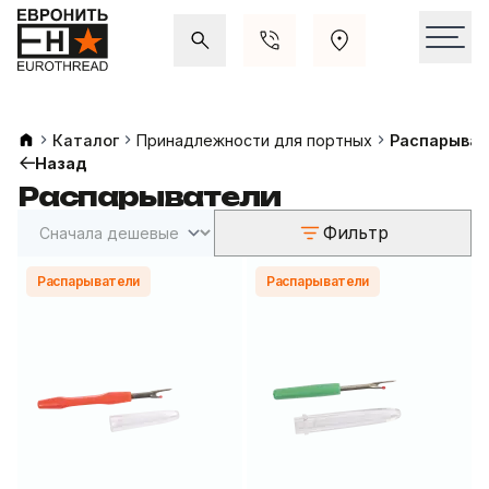
Акции и распродажи
Свежие поступления
Каталог
Принадлежности для портных
Распарыват
Назад
Распарыватели
Фильтр
Распарыватели
Распарыватели