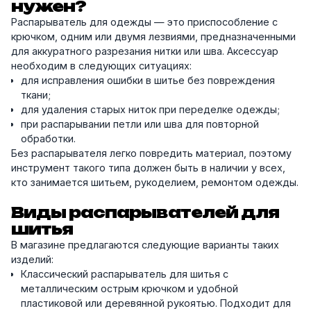
нужен?
Распарыватель для одежды — это приспособление с
крючком, одним или двумя лезвиями, предназначенными
для аккуратного разрезания нитки или шва. Аксессуар
необходим в следующих ситуациях:
для исправления ошибки в шитье без повреждения
ткани;
для удаления старых ниток при переделке одежды;
при распарывании петли или шва для повторной
обработки.
Без распарывателя легко повредить материал, поэтому
инструмент такого типа должен быть в наличии у всех,
кто занимается шитьем, рукоделием, ремонтом одежды.
Виды распарывателей для
шитья
В магазине предлагаются следующие варианты таких
изделий:
Классический распарыватель для шитья с
металлическим острым крючком и удобной
пластиковой или деревянной рукоятью. Подходит для