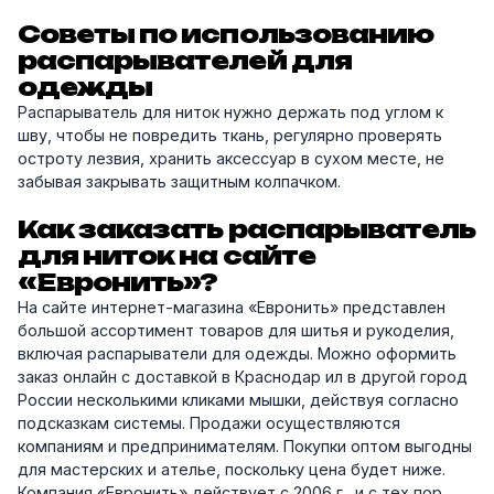
Советы по использованию
распарывателей для
одежды
Распарыватель для ниток нужно держать под углом к
шву, чтобы не повредить ткань, регулярно проверять
остроту лезвия, хранить аксессуар в сухом месте, не
забывая закрывать защитным колпачком.
Как заказать распарыватель
для ниток на сайте
«Евронить»?
На сайте интернет-магазина «Евронить» представлен
большой ассортимент товаров для шитья и рукоделия,
включая распарыватели для одежды. Можно оформить
заказ онлайн с доставкой в Краснодар ил в другой город
России несколькими кликами мышки, действуя согласно
подсказкам системы. Продажи осуществляются
компаниям и предпринимателям. Покупки оптом выгодны
для мастерских и ателье, поскольку цена будет ниже.
Компания «Евронить» действует с 2006 г., и с тех пор