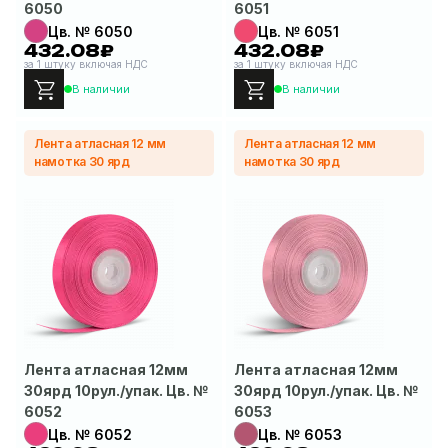
6050
6051
Цв. № 6050
Цв. № 6051
432.08₽
432.08₽
за 1 штуку включая НДС
за 1 штуку включая НДС
В наличии
В наличии
Лента атласная 12 мм
Лента атласная 12 мм
намотка 30 ярд
намотка 30 ярд
Лента атласная 12мм
Лента атласная 12мм
30ярд 10рул./упак. Цв. №
30ярд 10рул./упак. Цв. №
6052
6053
Цв. № 6052
Цв. № 6053