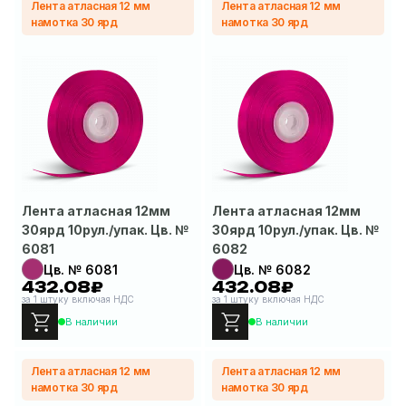
Лента атласная 12 мм
Лента атласная 12 мм
намотка 30 ярд
намотка 30 ярд
Лента атласная 12мм
Лента атласная 12мм
30ярд 10рул./упак. Цв. №
30ярд 10рул./упак. Цв. №
6081
6082
Цв. № 6081
Цв. № 6082
432.08₽
432.08₽
за 1 штуку включая НДС
за 1 штуку включая НДС
В наличии
В наличии
Лента атласная 12 мм
Лента атласная 12 мм
намотка 30 ярд
намотка 30 ярд