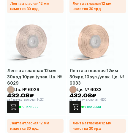
Лента атласная 12 мм
Лента атласная 12 мм
намотка 30 ярд
намотка 30 ярд
Лента атласная 12мм
Лента атласная 12мм
30ярд 10рул./упак. Цв. №
30ярд 10рул./упак. Цв. №
6029
6033
Цв. № 6029
Цв. № 6033
432.08₽
432.08₽
за 1 штуку включая НДС
за 1 штуку включая НДС
В наличии
В наличии
Лента атласная 12 мм
Лента атласная 12 мм
намотка 30 ярд
намотка 30 ярд