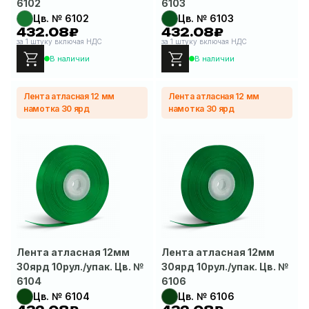
6102
6103
Цв. № 6102
Цв. № 6103
432.08₽
432.08₽
за 1 штуку включая НДС
за 1 штуку включая НДС
В наличии
В наличии
Лента атласная 12 мм
Лента атласная 12 мм
намотка 30 ярд
намотка 30 ярд
Лента атласная 12мм
Лента атласная 12мм
30ярд 10рул./упак. Цв. №
30ярд 10рул./упак. Цв. №
6104
6106
Цв. № 6104
Цв. № 6106