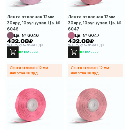
Лента атласная 12мм
Лента атласная 12мм
30ярд 10рул./упак. Цв. №
30ярд 10рул./упак. Цв. №
6046
6047
Цв. № 6046
Цв. № 6047
432.08₽
432.08₽
за 1 штуку включая НДС
за 1 штуку включая НДС
В наличии
В наличии
Лента атласная 12 мм
Лента атласная 12 мм
намотка 30 ярд
намотка 30 ярд