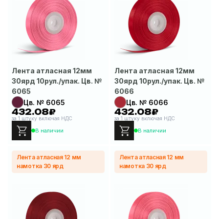
Лента атласная 12мм
Лента атласная 12мм
30ярд 10рул./упак. Цв. №
30ярд 10рул./упак. Цв. №
6065
6066
Цв. № 6065
Цв. № 6066
432.08₽
432.08₽
за 1 штуку включая НДС
за 1 штуку включая НДС
В наличии
В наличии
Лента атласная 12 мм
Лента атласная 12 мм
намотка 30 ярд
намотка 30 ярд