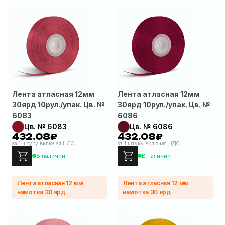
Лента атласная 12мм
Лента атласная 12мм
30ярд 10рул./упак. Цв. №
30ярд 10рул./упак. Цв. №
6083
6086
Цв. № 6083
Цв. № 6086
432.08₽
432.08₽
за 1 штуку включая НДС
за 1 штуку включая НДС
В наличии
В наличии
Лента атласная 12 мм
Лента атласная 12 мм
намотка 30 ярд
намотка 30 ярд