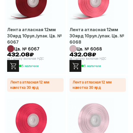
Лента атласная 12мм
Лента атласная 12мм
30ярд 10рул./упак. Цв. №
30ярд 10рул./упак. Цв. №
6067
6068
Цв. № 6067
Цв. № 6068
432.08₽
432.08₽
за 1 штуку включая НДС
за 1 штуку включая НДС
В наличии
В наличии
Лента атласная 12 мм
Лента атласная 12 мм
намотка 30 ярд
намотка 30 ярд