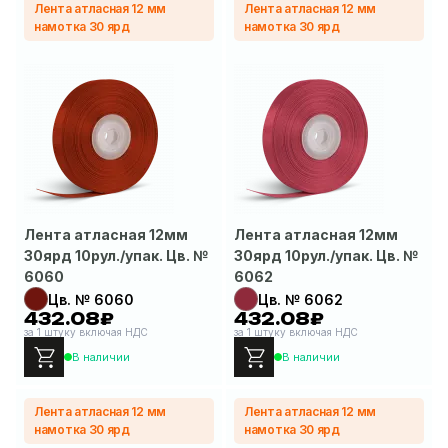
Лента атласная 12 мм
Лента атласная 12 мм
намотка 30 ярд
намотка 30 ярд
Лента атласная 12мм
Лента атласная 12мм
30ярд 10рул./упак. Цв. №
30ярд 10рул./упак. Цв. №
6060
6062
Цв. № 6060
Цв. № 6062
432.08₽
432.08₽
за 1 штуку включая НДС
за 1 штуку включая НДС
В наличии
В наличии
Лента атласная 12 мм
Лента атласная 12 мм
намотка 30 ярд
намотка 30 ярд