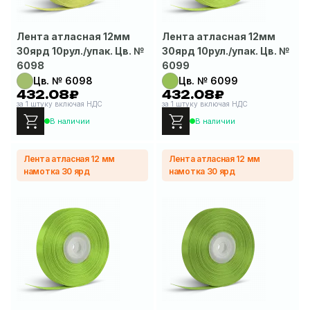
Лента атласная 12мм
Лента атласная 12мм
30ярд 10рул./упак. Цв. №
30ярд 10рул./упак. Цв. №
6098
6099
Цв. № 6098
Цв. № 6099
432.08₽
432.08₽
за 1 штуку включая НДС
за 1 штуку включая НДС
В наличии
В наличии
Лента атласная 12 мм
Лента атласная 12 мм
намотка 30 ярд
намотка 30 ярд