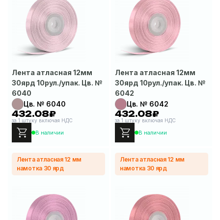
Лента атласная 12мм
Лента атласная 12мм
30ярд 10рул./упак. Цв. №
30ярд 10рул./упак. Цв. №
6040
6042
Цв. № 6040
Цв. № 6042
432.08₽
432.08₽
за 1 штуку включая НДС
за 1 штуку включая НДС
В наличии
В наличии
Лента атласная 12 мм
Лента атласная 12 мм
намотка 30 ярд
намотка 30 ярд