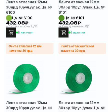
Лента атласная 12мм
Лента атласная 12мм
30ярд 10рул./упак. Цв. №
30ярд 10рул./упак. Цв. №
6100
6101
Цв. № 6100
Цв. № 6101
432.08₽
432.08₽
за 1 штуку включая НДС
за 1 штуку включая НДС
В наличии
В наличии
Лента атласная 12 мм
Лента атласная 12 мм
намотка 30 ярд
намотка 30 ярд
Лента атласная 12мм
Лента атласная 12мм
30ярд 10рул./упак. Цв. №
30ярд 10рул./упак. Цв. №