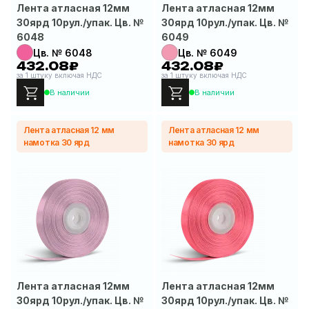
Лента атласная 12мм
Лента атласная 12мм
30ярд 10рул./упак. Цв. №
30ярд 10рул./упак. Цв. №
6048
6049
Цв. № 6048
Цв. № 6049
432.08₽
432.08₽
за 1 штуку включая НДС
за 1 штуку включая НДС
В наличии
В наличии
Лента атласная 12 мм
Лента атласная 12 мм
намотка 30 ярд
намотка 30 ярд
Лента атласная 12мм
Лента атласная 12мм
30ярд 10рул./упак. Цв. №
30ярд 10рул./упак. Цв. №