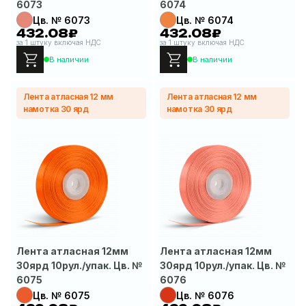
6073
6074
Цв. № 6073
Цв. № 6074
432.08₽
432.08₽
за 1 штуку включая НДС
за 1 штуку включая НДС
В наличии
В наличии
Лента атласная 12 мм
Лента атласная 12 мм
намотка 30 ярд
намотка 30 ярд
Лента атласная 12мм
Лента атласная 12мм
30ярд 10рул./упак. Цв. №
30ярд 10рул./упак. Цв. №
6075
6076
Цв. № 6075
Цв. № 6076