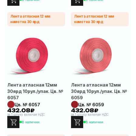
Лента атласная 12 мм
Лента атласная 12 мм
намотка 30 ярд
намотка 30 ярд
Лента атласная 12мм
Лента атласная 12мм
30ярд 10рул./упак. Цв. №
30ярд 10рул./упак. Цв. №
6057
6059
Цв. № 6057
Цв. № 6059
432.08₽
432.08₽
за 1 штуку включая НДС
за 1 штуку включая НДС
В наличии
В наличии