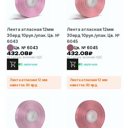
Лента атласная 12мм
Лента атласная 12мм
30ярд 10рул./упак. Цв. №
30ярд 10рул./упак. Цв. №
6043
6045
Цв. № 6043
Цв. № 6045
432.08₽
432.08₽
за 1 штуку включая НДС
за 1 штуку включая НДС
В наличии
В наличии
Лента атласная 12 мм
Лента атласная 12 мм
намотка 30 ярд
намотка 30 ярд