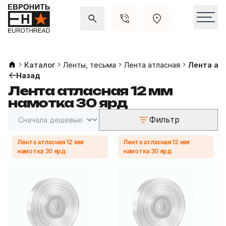
Акции и распродажи
Свежие поступления
Каталог
Ленты, тесьма
Лента атласная
Лента ат
Назад
Лента атласная 12 мм
намотка 30 ярд
Фильтр
Лента атласная 12 мм
Лента атласная 12 мм
намотка 30 ярд
намотка 30 ярд