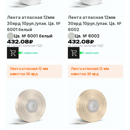
Лента атласная 12мм
Лента атласная 12мм
30ярд 10рул./упак. Цв. №
30ярд 10рул./упак. Цв. №
6001 белый
6002
Цв. № 6001 белый
Цв. № 6002
432.08₽
432.08₽
за 1 штуку включая НДС
за 1 штуку включая НДС
В наличии
В наличии
Лента атласная 12 мм
Лента атласная 12 мм
намотка 30 ярд
намотка 30 ярд