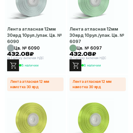
Лента атласная 12мм
Лента атласная 12мм
30ярд 10рул./упак. Цв. №
30ярд 10рул./упак. Цв. №
6090
6097
Цв. № 6090
Цв. № 6097
432.08₽
432.08₽
за 1 штуку включая НДС
за 1 штуку включая НДС
В наличии
В наличии
Лента атласная 12 мм
Лента атласная 12 мм
намотка 30 ярд
намотка 30 ярд