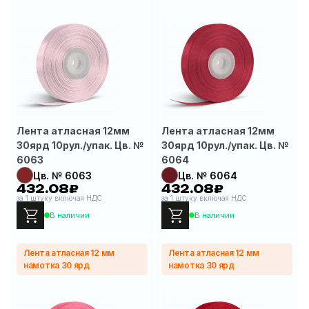
Лента атласная 12мм
Лента атласная 12мм
30ярд 10рул./упак. Цв. №
30ярд 10рул./упак. Цв. №
6063
6064
Цв. № 6063
Цв. № 6064
432.08₽
432.08₽
за 1 штуку включая НДС
за 1 штуку включая НДС
В наличии
В наличии
Лента атласная 12 мм
Лента атласная 12 мм
намотка 30 ярд
намотка 30 ярд