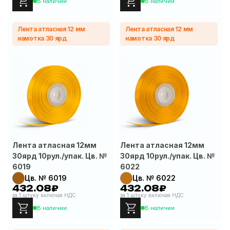
В наличии
В наличии
Лента атласная 12 мм
Лента атласная 12 мм
намотка 30 ярд
намотка 30 ярд
Лента атласная 12мм
Лента атласная 12мм
30ярд 10рул./упак. Цв. №
30ярд 10рул./упак. Цв. №
6019
6022
Цв. № 6019
Цв. № 6022
432.08₽
432.08₽
за 1 штуку включая НДС
за 1 штуку включая НДС
В наличии
В наличии