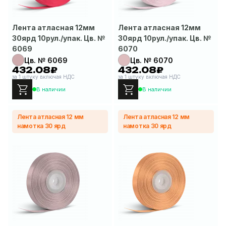
Лента атласная 12мм
Лента атласная 12мм
30ярд 10рул./упак. Цв. №
30ярд 10рул./упак. Цв. №
6069
6070
Цв. № 6069
Цв. № 6070
432.08₽
432.08₽
за 1 штуку включая НДС
за 1 штуку включая НДС
В наличии
В наличии
Лента атласная 12 мм
Лента атласная 12 мм
намотка 30 ярд
намотка 30 ярд