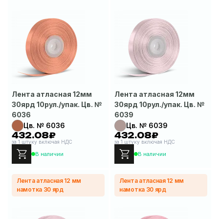
Лента атласная 12мм
Лента атласная 12мм
30ярд 10рул./упак. Цв. №
30ярд 10рул./упак. Цв. №
6036
6039
Цв. № 6036
Цв. № 6039
432.08₽
432.08₽
за 1 штуку включая НДС
за 1 штуку включая НДС
В наличии
В наличии
Лента атласная 12 мм
Лента атласная 12 мм
намотка 30 ярд
намотка 30 ярд