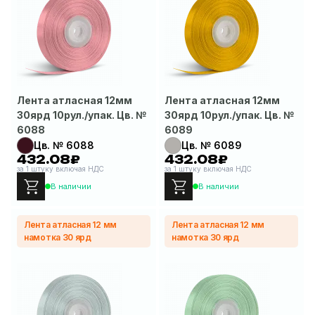
Лента атласная 12мм
Лента атласная 12мм
30ярд 10рул./упак. Цв. №
30ярд 10рул./упак. Цв. №
6088
6089
Цв. № 6088
Цв. № 6089
432.08₽
432.08₽
за 1 штуку включая НДС
за 1 штуку включая НДС
В наличии
В наличии
Лента атласная 12 мм
Лента атласная 12 мм
намотка 30 ярд
намотка 30 ярд