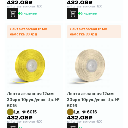
432.08₽
432.08₽
за 1 штуку включая НДС
за 1 штуку включая НДС
В наличии
В наличии
Лента атласная 12 мм
Лента атласная 12 мм
намотка 30 ярд
намотка 30 ярд
Лента атласная 12мм
Лента атласная 12мм
30ярд 10рул./упак. Цв. №
30ярд 10рул./упак. Цв. №
6015
6016
Цв. № 6015
Цв. № 6016
432.08₽
432.08₽
за 1 штуку включая НДС
за 1 штуку включая НДС