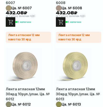
6007
6008
Цв. № 6007
Цв. № 6008
432.08₽
432.08₽
за 1 штуку включая НДС
за 1 штуку включая НДС
В наличии
В наличии
Лента атласная 12 мм
Лента атласная 12 мм
намотка 30 ярд
намотка 30 ярд
Лента атласная 12мм
Лента атласная 12мм
30ярд 10рул./упак. Цв. №
30ярд 10рул./упак. Цв. №
6012
6013
Цв. № 6012
Цв. № 6013