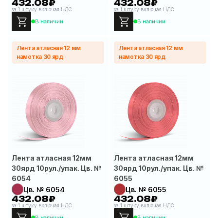
432.08₽
432.08₽
за 1 штуку включая НДС
за 1 штуку включая НДС
В наличии
В наличии
Лента атласная 12 мм
Лента атласная 12 мм
намотка 30 ярд
намотка 30 ярд
Лента атласная 12мм
Лента атласная 12мм
30ярд 10рул./упак. Цв. №
30ярд 10рул./упак. Цв. №
6054
6055
Цв. № 6054
Цв. № 6055
432.08₽
432.08₽
за 1 штуку включая НДС
за 1 штуку включая НДС
В наличии
В наличии