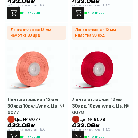
432.08₽
432.08₽
за 1 штуку включая НДС
за 1 штуку включая НДС
В наличии
В наличии
Лента атласная 12 мм
Лента атласная 12 мм
намотка 30 ярд
намотка 30 ярд
Лента атласная 12мм
Лента атласная 12мм
30ярд 10рул./упак. Цв. №
30ярд 10рул./упак. Цв. №
6077
6078
Цв. № 6077
Цв. № 6078
432.08₽
432.08₽
за 1 штуку включая НДС
за 1 штуку включая НДС
В наличии
В наличии