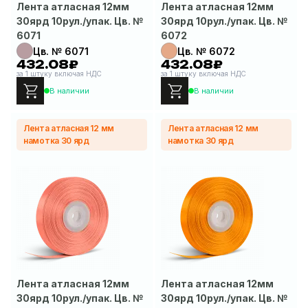
Лента атласная 12мм
Лента атласная 12мм
30ярд 10рул./упак. Цв. №
30ярд 10рул./упак. Цв. №
6071
6072
Цв. № 6071
Цв. № 6072
432.08₽
432.08₽
за 1 штуку включая НДС
за 1 штуку включая НДС
В наличии
В наличии
Лента атласная 12 мм
Лента атласная 12 мм
намотка 30 ярд
намотка 30 ярд
Лента атласная 12мм
Лента атласная 12мм
30ярд 10рул./упак. Цв. №
30ярд 10рул./упак. Цв. №