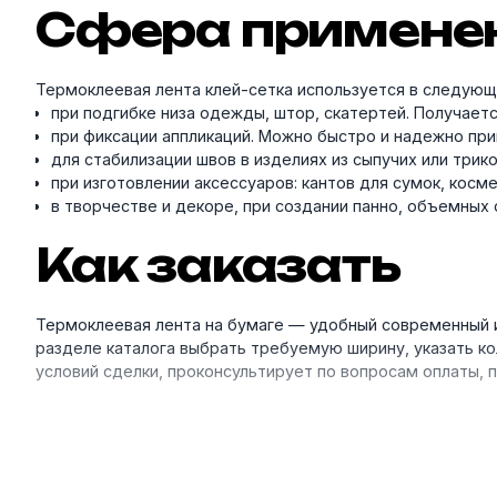
Сфера примене
Термоклеевая лента клей-сетка используется в следующ
при подгибке низа одежды, штор, скатертей. Получает
при фиксации аппликаций. Можно быстро и надежно при
для стабилизации швов в изделиях из сыпучих или трик
при изготовлении аксессуаров: кантов для сумок, кос
в творчестве и декоре, при создании панно, объемных о
Как заказать
Термоклеевая лента на бумаге — удобный современный и
разделе каталога выбрать требуемую ширину, указать ко
условий сделки, проконсультирует по вопросам оплаты,