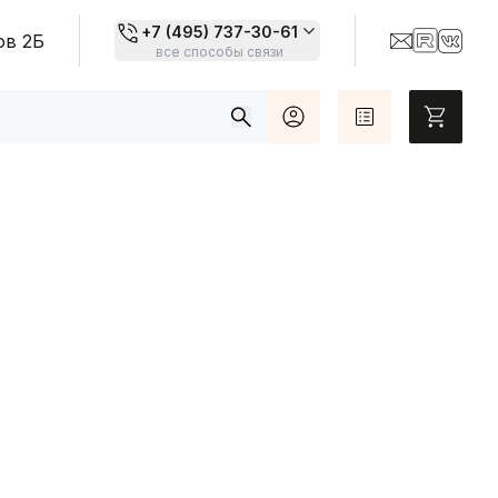
+7 (495) 737-30-61
ов 2Б
все способы связи
Топовые товары
Карты цветов