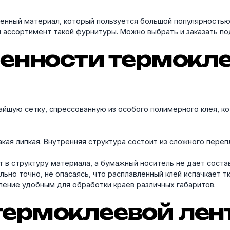
менный материал, который пользуется большой популярностью
 ассортимент такой фурнитуры. Можно выбрать и заказать п
енности термокле
айшую сетку, спрессованную из особого полимерного клея, к
такая липкая. Внутренняя структура состоит из сложного пере
т в структуру материала, а бумажный носитель не дает соста
ьно точно, не опасаясь, что расплавленный клей испачкает 
ление удобным для обработки краев различных габаритов.
ермоклеевой ленты