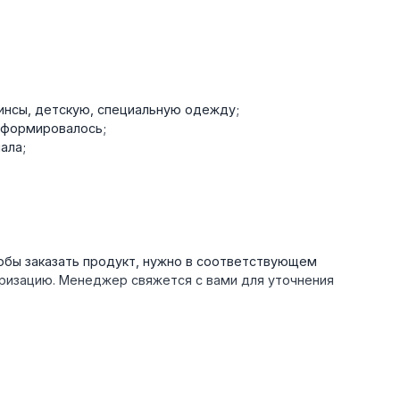
жинсы, детскую, специальную одежду;
деформировалось;
ала;
обы заказать продукт, нужно в соответствующем
оризацию. Менеджер свяжется с вами для уточнения