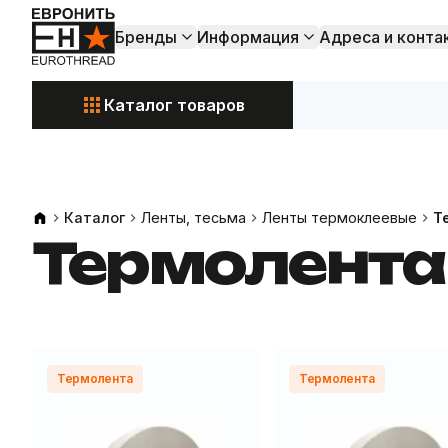
Бренды
Информация
Адреса и конта
Каталог товаров
Акции и
Свежие поступления
Каталог
Ленты, тесьма
Ленты термоклеевые
Т
Термолента
Термолента
Термолента