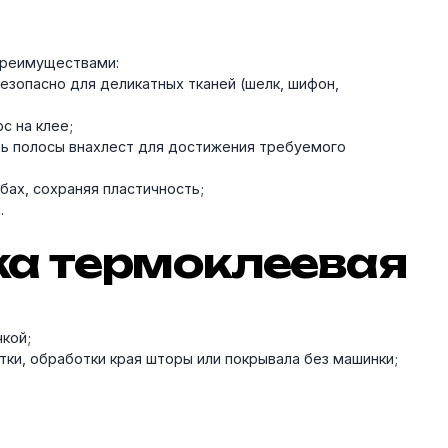
 преимуществами:
езопасно для деликатных тканей (шелк, шифон,
с на клее;
ть полосы внахлест для достижения требуемого
бах, сохраняя пластичность;
.
тка термоклеевая
кой;
тки, обработки края шторы или покрывала без машинки;