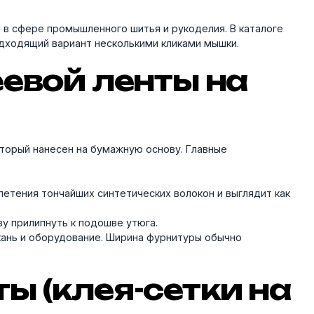
 в сфере промышленного шитья и рукоделия. В каталоге
одходящий вариант несколькими кликами мышки.
евой ленты на
оторый нанесен на бумажную основу. Главные
плетения тончайших синтетических волокон и выглядит как
ву прилипнуть к подошве утюга.
ткань и оборудование. Ширина фурнитуры обычно
 (клея-сетки на