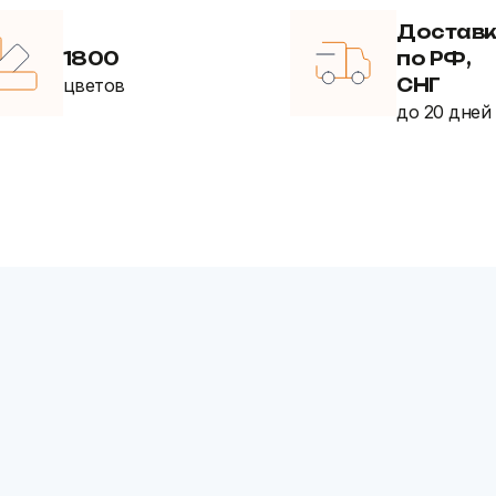
Достав
1800
по РФ,
цветов
СНГ
до 20 дней