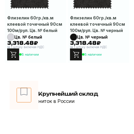
Флизелин 60гр./кв.м
Флизелин 60гр./кв.м
клеевой точечный 90см
клеевой точечный 90см
100м/рул. Цв. № белый
100м/рул. Цв. № черный
Цв. № белый
Цв. № черный
3,318.48₽
3,318.48₽
за 1 штуку включая НДС
за 1 штуку включая НДС
В наличии
В наличии
Крупнейший склад
ниток в России