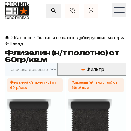
Акции и распродажи
Свежие поступления
Каталог
Тканые и нетканые дублирующие материалы
Назад
Флизелин (н/т полотно) от
60гр/кв.м
Фильтр
Флизелин (н/т полотно) от
Флизелин (н/т полотно) от
60гр/кв.м
60гр/кв.м