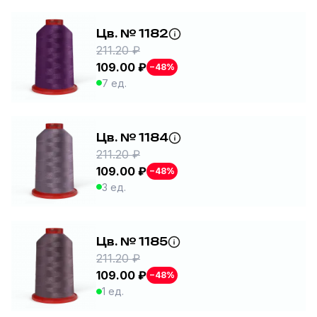
Цв. № 1182
211.20 ₽
109.00 ₽
−48%
7 ед.
Цв. № 1184
211.20 ₽
109.00 ₽
−48%
3 ед.
Цв. № 1185
211.20 ₽
109.00 ₽
−48%
1 ед.