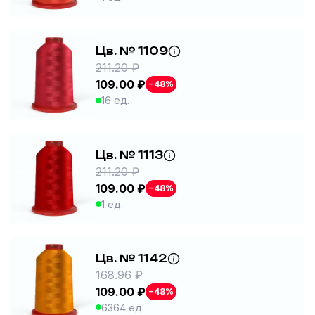
Цв. № 1109
211.20 ₽
109.00 ₽
−48%
16 ед.
Цв. № 1113
211.20 ₽
109.00 ₽
−48%
1 ед.
Цв. № 1142
168.96 ₽
109.00 ₽
−48%
6364 ед.