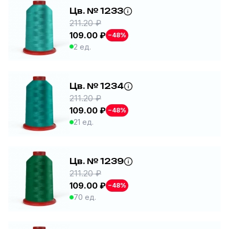
Цв. № 1233
211.20 ₽
109.00 ₽
−48%
2 ед.
Цв. № 1234
211.20 ₽
109.00 ₽
−48%
21 ед.
Цв. № 1239
211.20 ₽
109.00 ₽
−48%
70 ед.