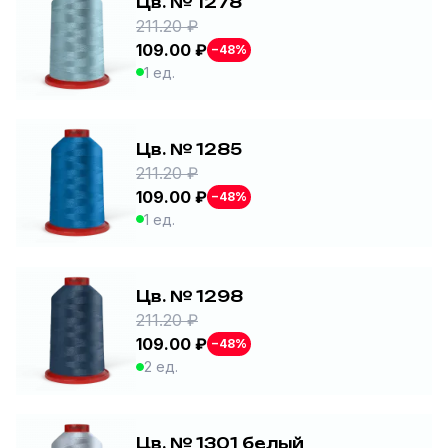
Цв. № 1278
211.20 ₽
109.00 ₽
−48%
1 ед.
Цв. № 1285
211.20 ₽
109.00 ₽
−48%
1 ед.
Цв. № 1298
211.20 ₽
109.00 ₽
−48%
2 ед.
Цв. № 1301 белый