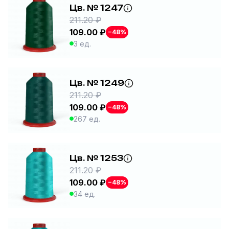
Цв. № 1247
211.20 ₽
109.00 ₽
−48%
3 ед.
Цв. № 1249
211.20 ₽
109.00 ₽
−48%
267 ед.
Цв. № 1253
211.20 ₽
109.00 ₽
−48%
34 ед.