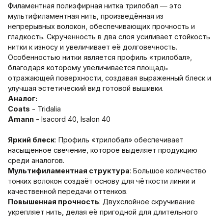
Филаментная полиэфирная нитка трилобал — это
мультифиламентная нить, произведённая из
непрерывных волокон, обеспечивающих прочность и
гладкость. Скрученность в два слоя усиливает стойкость
нитки к износу и увеличивает её долговечность.
Особенностью нитки является профиль «трилобал»,
благодаря которому увеличивается площадь
отражающей поверхности, создавая выраженный блеск и
улучшая эстетический вид готовой вышивки.
Аналог:
Coats
- Tridalia
Amann
- Isacord 40, Isalon 40
Яркий блеск
: Профиль «трилобал» обеспечивает
насыщенное свечение, которое выделяет продукцию
среди аналогов.
Мультифиламентная структура
: Большое количество
тонких волокон создаёт основу для чёткости линии и
качественной передачи оттенков.
Повышенная прочность
: Двухслойное скручивание
укрепляет нить, делая её пригодной для длительного