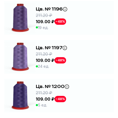
Цв. № 1196
211.20 ₽
109.00 ₽
−48%
19 ед.
Цв. № 1197
211.20 ₽
109.00 ₽
−48%
24 ед.
Цв. № 1200
211.20 ₽
109.00 ₽
−48%
5 ед.