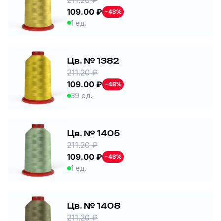
109.00 ₽
−48%
1 ед.
Цв. № 1382
211.20 ₽
109.00 ₽
−48%
39 ед.
Цв. № 1405
211.20 ₽
109.00 ₽
−48%
1 ед.
Цв. № 1408
211.20 ₽