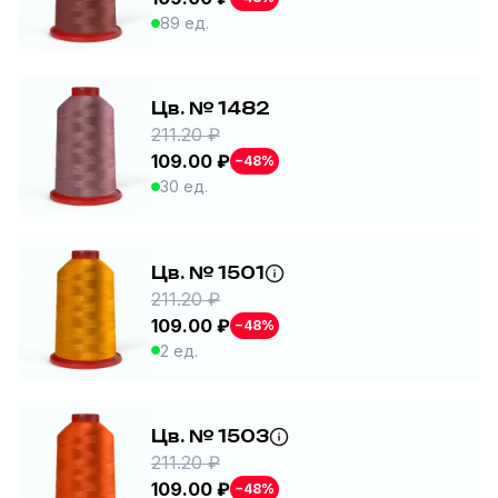
89 ед.
Цв. № 1482
211.20 ₽
109.00 ₽
−48%
30 ед.
Цв. № 1501
211.20 ₽
109.00 ₽
−48%
2 ед.
Цв. № 1503
211.20 ₽
109.00 ₽
−48%