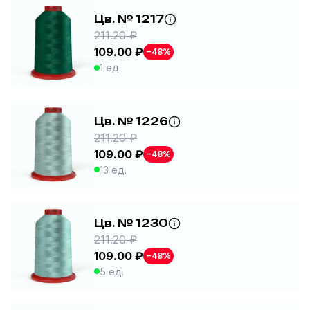
Цв. № 1217
211.20 ₽
109.00 ₽
−48%
1 ед.
Цв. № 1226
211.20 ₽
109.00 ₽
−48%
13 ед.
Цв. № 1230
211.20 ₽
109.00 ₽
−48%
5 ед.