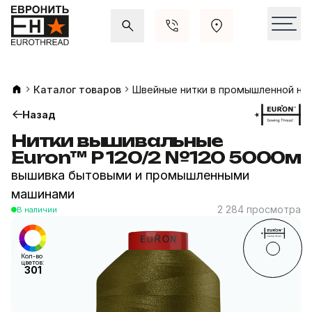
Акции и распродажи
Свежие поступления
Каталог товаров
Швейные нитки в промышленной на
Назад
Нитки вышивальные
Euron™ P 120/2 №120 5000м
вышивка бытовыми и промышленными
машинами
2 284 просмотра
В наличии
Кол-во
цветов:
301