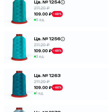
Цв. № 1254
211.20 ₽
109.00 ₽
−48%
5 ед.
Цв. № 1256
211.20 ₽
109.00 ₽
−48%
3 ед.
Цв. № 1263
211.20 ₽
109.00 ₽
−48%
1 ед.