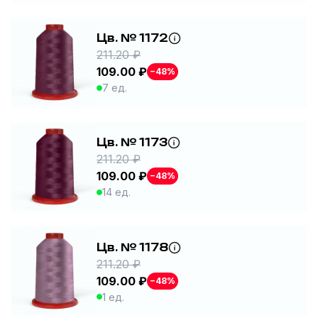
Цв. № 1172
211.20 ₽
109.00 ₽
−48%
7 ед.
Цв. № 1173
211.20 ₽
109.00 ₽
−48%
14 ед.
Цв. № 1178
211.20 ₽
109.00 ₽
−48%
1 ед.