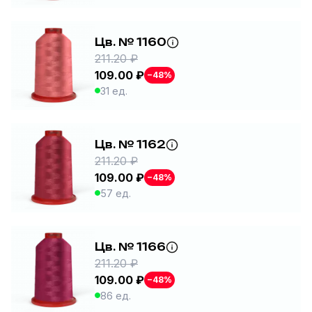
Цв. № 1160
211.20 ₽
109.00 ₽
−48%
31 ед.
Цв. № 1162
211.20 ₽
109.00 ₽
−48%
57 ед.
Цв. № 1166
211.20 ₽
109.00 ₽
−48%
86 ед.