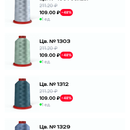
211.20 ₽
109.00 ₽
−48%
1 ед.
Цв. № 1303
211.20 ₽
109.00 ₽
−48%
1 ед.
Цв. № 1312
211.20 ₽
109.00 ₽
−48%
1 ед.
Цв. № 1329