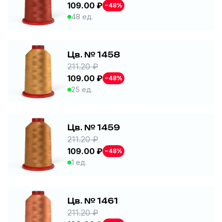
109.00 ₽
−48%
48 ед.
Цв. № 1458
211.20 ₽
109.00 ₽
−48%
25 ед.
Цв. № 1459
211.20 ₽
109.00 ₽
−48%
1 ед.
Цв. № 1461
211.20 ₽