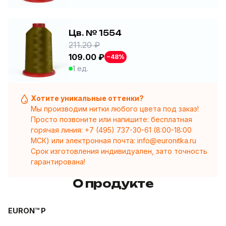
Цв. № 1554
211.20 ₽
109.00 ₽
−48%
1 ед.
Хотите уникальные оттенки?
Мы производим нитки любого цвета под заказ!
Просто позвоните или напишите: бесплатная
горячая линия:
+7 (495) 737-30-61
(8:00-18:00
МСК) или электронная почта:
info@euronitka.ru
Срок изготовления индивидуален, зато точность
гарантирована!
О продукте
EURON™ P