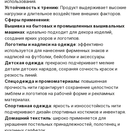
использования.
Устойчивость к трению
: Продукт выдерживает высокие
нагрузки и длительное воздействие внешних факторов.
Сферы применения:
Вышивка на бытовых и промышленных вышивальных
машинах
: идеально подходит для декора изделий,
создания ярких узоров и логотипов.
Логотипы и надписи на одежде
: эффективно
используется для нанесения фирменных знаков и
надписей на футболки, бейсболки и аксессуары.
Детская одежда
: прекрасно подчёркивает мелкие
детали детских нарядов, сохраняя сочность красок и
резкость линий.
Спецодежда и промоматериалы
: повышенная
прочность нити гарантирует сохранение целостности
эмблем и логотипов на рабочей форме и рекламных
материалах.
Спортивная одежда
: яркость и износостойкость нити
подчеркивают дизайн спортивных костюмов и инвентаря.
Домашний текстиль
: широко применяется для
украшения постельных принадлежностей, полотенец и
кухонных салфеток.