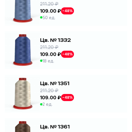
211.20 ₽
109.00 ₽
−48%
50 ед.
Цв. № 1332
211.20 ₽
109.00 ₽
−48%
18 ед.
Цв. № 1351
211.20 ₽
109.00 ₽
−48%
2 ед.
Цв. № 1361