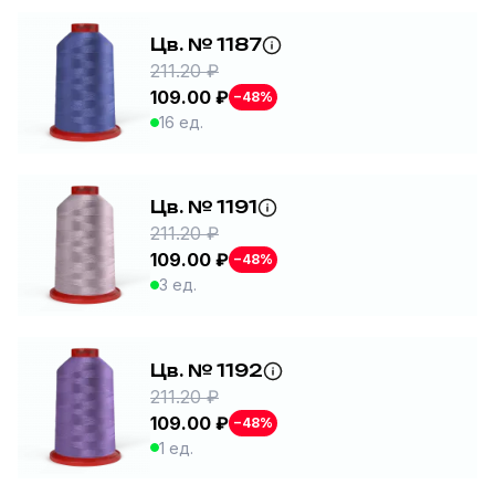
Цв. № 1187
211.20 ₽
109.00 ₽
−48%
16 ед.
Цв. № 1191
211.20 ₽
109.00 ₽
−48%
3 ед.
Цв. № 1192
211.20 ₽
109.00 ₽
−48%
1 ед.