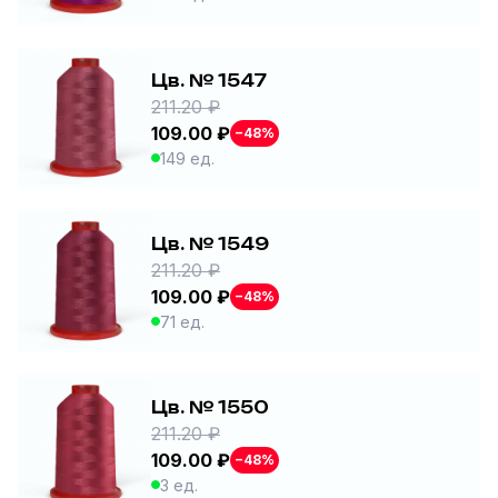
Цв. № 1547
211.20 ₽
109.00 ₽
−48%
149 ед.
Цв. № 1549
211.20 ₽
109.00 ₽
−48%
71 ед.
Цв. № 1550
211.20 ₽
109.00 ₽
−48%
3 ед.