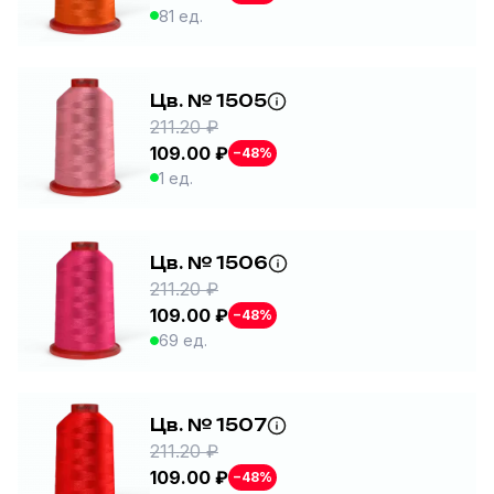
81 ед.
Цв. № 1505
211.20 ₽
109.00 ₽
−48%
1 ед.
Цв. № 1506
211.20 ₽
109.00 ₽
−48%
69 ед.
Цв. № 1507
211.20 ₽
109.00 ₽
−48%