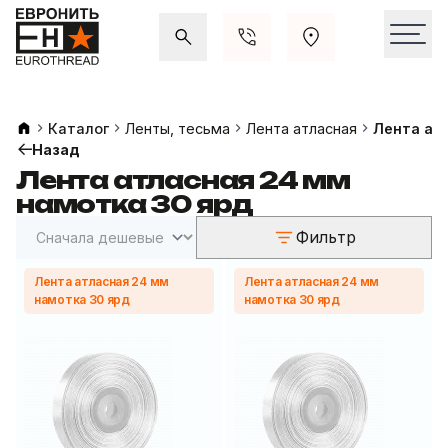
Акции и распродажи
Свежие поступления
Каталог
Ленты, тесьма
Лента атласная
Лента ат
Назад
Лента атласная 24 мм
намотка 30 ярд
Фильтр
Лента атласная 24 мм
Лента атласная 24 мм
намотка 30 ярд
намотка 30 ярд