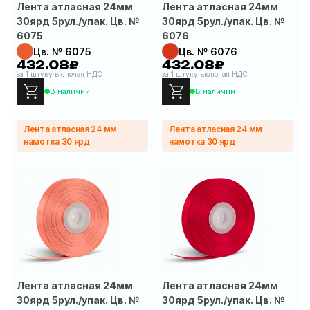
Лента атласная 24мм
Лента атласная 24мм
30ярд 5рул./упак. Цв. №
30ярд 5рул./упак. Цв. №
6075
6076
Цв. № 6075
Цв. № 6076
432.08₽
432.08₽
за 1 штуку включая НДС
за 1 штуку включая НДС
В наличии
В наличии
Лента атласная 24 мм
Лента атласная 24 мм
намотка 30 ярд
намотка 30 ярд
Лента атласная 24мм
Лента атласная 24мм
30ярд 5рул./упак. Цв. №
30ярд 5рул./упак. Цв. №