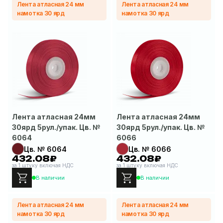
Лента атласная 24 мм
Лента атласная 24 мм
намотка 30 ярд
намотка 30 ярд
Лента атласная 24мм
Лента атласная 24мм
30ярд 5рул./упак. Цв. №
30ярд 5рул./упак. Цв. №
6064
6066
Цв. № 6064
Цв. № 6066
432.08₽
432.08₽
за 1 штуку включая НДС
за 1 штуку включая НДС
В наличии
В наличии
Лента атласная 24 мм
Лента атласная 24 мм
намотка 30 ярд
намотка 30 ярд