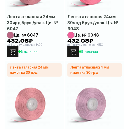
Лента атласная 24мм
Лента атласная 24мм
30ярд 5рул./упак. Цв. №
30ярд 5рул./упак. Цв. №
6047
6048
Цв. № 6047
Цв. № 6048
432.08₽
432.08₽
за 1 штуку включая НДС
за 1 штуку включая НДС
В наличии
В наличии
Лента атласная 24 мм
Лента атласная 24 мм
намотка 30 ярд
намотка 30 ярд