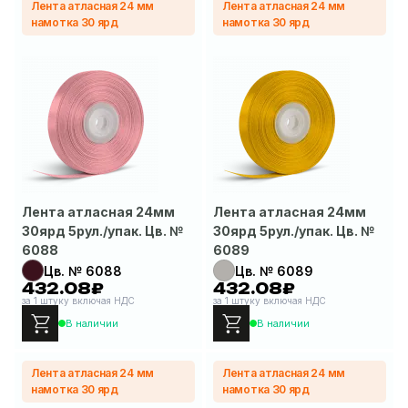
Лента атласная 24 мм
Лента атласная 24 мм
намотка 30 ярд
намотка 30 ярд
Лента атласная 24мм
Лента атласная 24мм
30ярд 5рул./упак. Цв. №
30ярд 5рул./упак. Цв. №
6088
6089
Цв. № 6088
Цв. № 6089
432.08₽
432.08₽
за 1 штуку включая НДС
за 1 штуку включая НДС
В наличии
В наличии
Лента атласная 24 мм
Лента атласная 24 мм
намотка 30 ярд
намотка 30 ярд