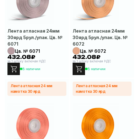
Лента атласная 24мм
Лента атласная 24мм
30ярд 5рул./упак. Цв. №
30ярд 5рул./упак. Цв. №
6071
6072
Цв. № 6071
Цв. № 6072
432.08₽
432.08₽
за 1 штуку включая НДС
за 1 штуку включая НДС
В наличии
В наличии
Лента атласная 24 мм
Лента атласная 24 мм
намотка 30 ярд
намотка 30 ярд