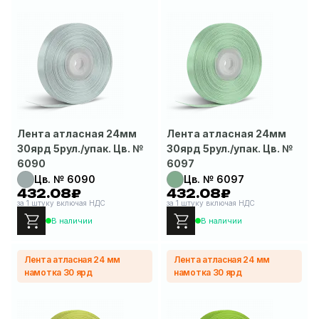
Лента атласная 24мм
Лента атласная 24мм
30ярд 5рул./упак. Цв. №
30ярд 5рул./упак. Цв. №
6090
6097
Цв. № 6090
Цв. № 6097
432.08₽
432.08₽
за 1 штуку включая НДС
за 1 штуку включая НДС
В наличии
В наличии
Лента атласная 24 мм
Лента атласная 24 мм
намотка 30 ярд
намотка 30 ярд