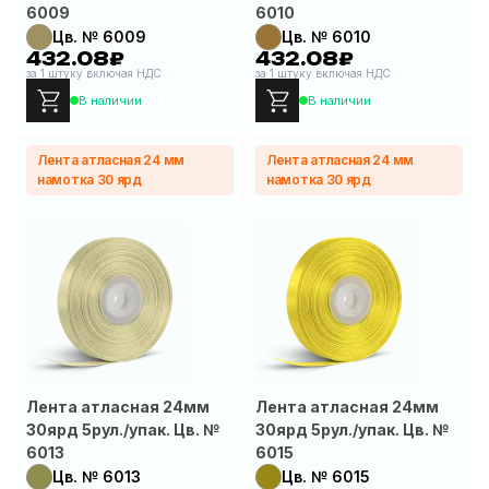
6009
6010
Цв. № 6009
Цв. № 6010
432.08₽
432.08₽
за 1 штуку включая НДС
за 1 штуку включая НДС
В наличии
В наличии
Лента атласная 24 мм
Лента атласная 24 мм
намотка 30 ярд
намотка 30 ярд
Лента атласная 24мм
Лента атласная 24мм
30ярд 5рул./упак. Цв. №
30ярд 5рул./упак. Цв. №
6013
6015
Цв. № 6013
Цв. № 6015