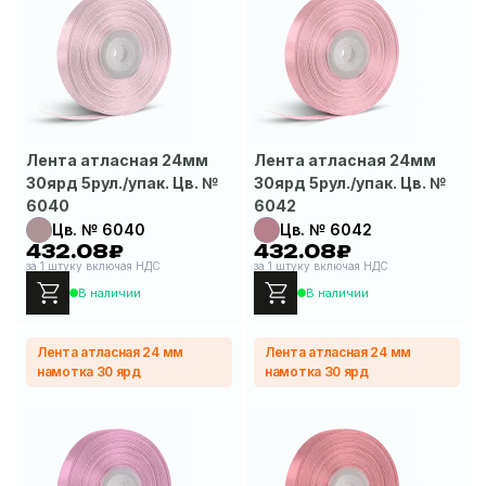
Лента атласная 24мм
Лента атласная 24мм
30ярд 5рул./упак. Цв. №
30ярд 5рул./упак. Цв. №
6040
6042
Цв. № 6040
Цв. № 6042
432.08₽
432.08₽
за 1 штуку включая НДС
за 1 штуку включая НДС
В наличии
В наличии
Лента атласная 24 мм
Лента атласная 24 мм
намотка 30 ярд
намотка 30 ярд