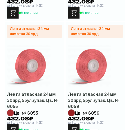
432.08₽
432.08₽
за 1 штуку включая НДС
за 1 штуку включая НДС
В наличии
В наличии
Лента атласная 24 мм
Лента атласная 24 мм
намотка 30 ярд
намотка 30 ярд
Лента атласная 24мм
Лента атласная 24мм
30ярд 5рул./упак. Цв. №
30ярд 5рул./упак. Цв. №
6055
6059
Цв. № 6055
Цв. № 6059
432.08₽
432.08₽
за 1 штуку включая НДС
за 1 штуку включая НДС
В наличии
В наличии