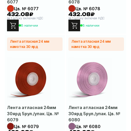
6077
6078
Цв. № 6077
Цв. № 6078
432.08₽
432.08₽
за 1 штуку включая НДС
за 1 штуку включая НДС
В наличии
В наличии
Лента атласная 24 мм
Лента атласная 24 мм
намотка 30 ярд
намотка 30 ярд
Лента атласная 24мм
Лента атласная 24мм
30ярд 5рул./упак. Цв. №
30ярд 5рул./упак. Цв. №
6079
6080
Цв. № 6079
Цв. № 6080