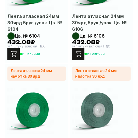
Лента атласная 24мм
Лента атласная 24мм
30ярд 5рул./упак. Цв. №
30ярд 5рул./упак. Цв. №
6104
6106
Цв. № 6104
Цв. № 6106
432.08₽
432.08₽
за 1 штуку включая НДС
за 1 штуку включая НДС
В наличии
В наличии
Лента атласная 24 мм
Лента атласная 24 мм
намотка 30 ярд
намотка 30 ярд