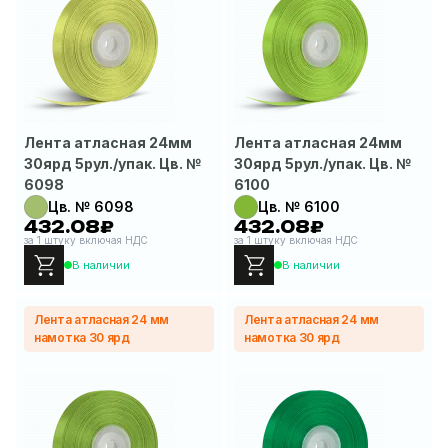
Лента атласная 24мм
Лента атласная 24мм
30ярд 5рул./упак. Цв. №
30ярд 5рул./упак. Цв. №
6098
6100
Цв. № 6098
Цв. № 6100
432.08₽
432.08₽
за 1 штуку включая НДС
за 1 штуку включая НДС
В наличии
В наличии
Лента атласная 24 мм
Лента атласная 24 мм
намотка 30 ярд
намотка 30 ярд