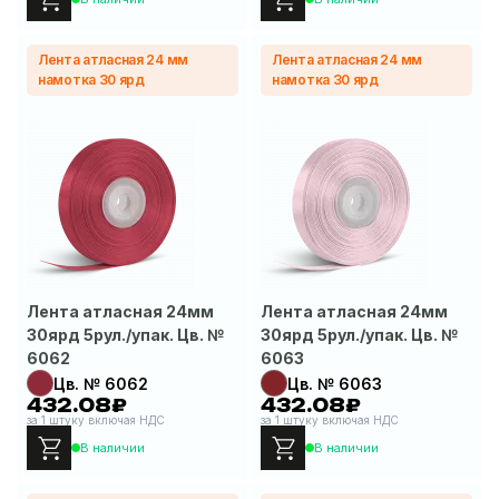
Лента атласная 24 мм
Лента атласная 24 мм
намотка 30 ярд
намотка 30 ярд
Лента атласная 24мм
Лента атласная 24мм
30ярд 5рул./упак. Цв. №
30ярд 5рул./упак. Цв. №
6062
6063
Цв. № 6062
Цв. № 6063
432.08₽
432.08₽
за 1 штуку включая НДС
за 1 штуку включая НДС
В наличии
В наличии