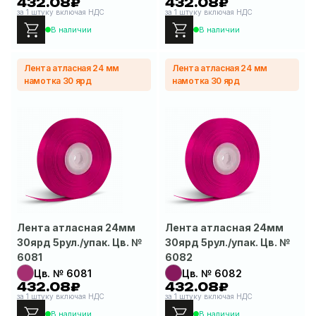
432.08₽
432.08₽
за 1 штуку включая НДС
за 1 штуку включая НДС
В наличии
В наличии
Лента атласная 24 мм
Лента атласная 24 мм
намотка 30 ярд
намотка 30 ярд
Лента атласная 24мм
Лента атласная 24мм
30ярд 5рул./упак. Цв. №
30ярд 5рул./упак. Цв. №
6081
6082
Цв. № 6081
Цв. № 6082
432.08₽
432.08₽
за 1 штуку включая НДС
за 1 штуку включая НДС
В наличии
В наличии