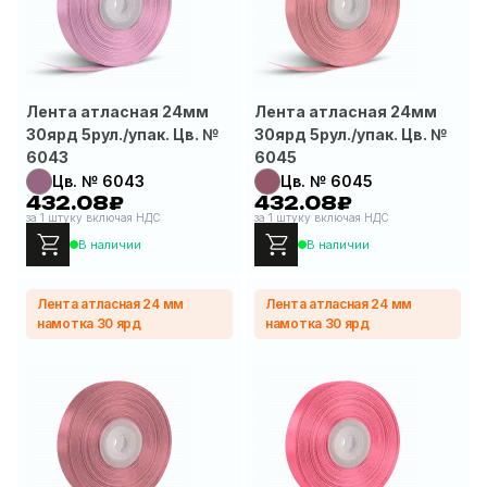
Лента атласная 24мм
Лента атласная 24мм
30ярд 5рул./упак. Цв. №
30ярд 5рул./упак. Цв. №
6043
6045
Цв. № 6043
Цв. № 6045
432.08₽
432.08₽
за 1 штуку включая НДС
за 1 штуку включая НДС
В наличии
В наличии
Лента атласная 24 мм
Лента атласная 24 мм
намотка 30 ярд
намотка 30 ярд