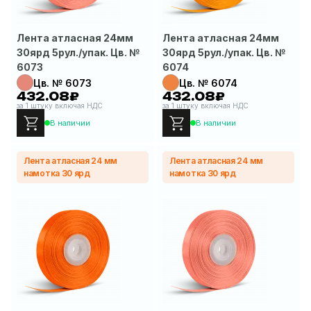
Лента атласная 24мм
Лента атласная 24мм
30ярд 5рул./упак. Цв. №
30ярд 5рул./упак. Цв. №
6073
6074
Цв. № 6073
Цв. № 6074
432.08₽
432.08₽
за 1 штуку включая НДС
за 1 штуку включая НДС
В наличии
В наличии
Лента атласная 24 мм
Лента атласная 24 мм
намотка 30 ярд
намотка 30 ярд