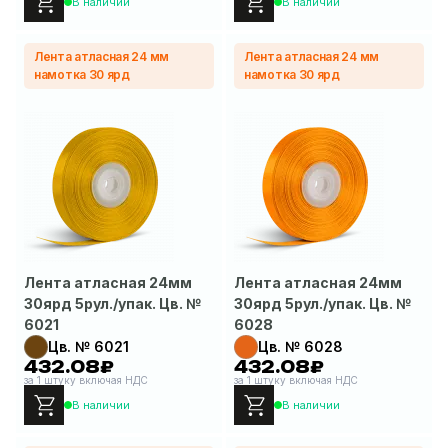
В наличии
В наличии
Лента атласная 24 мм
Лента атласная 24 мм
намотка 30 ярд
намотка 30 ярд
Лента атласная 24мм
Лента атласная 24мм
30ярд 5рул./упак. Цв. №
30ярд 5рул./упак. Цв. №
6021
6028
Цв. № 6021
Цв. № 6028
432.08₽
432.08₽
за 1 штуку включая НДС
за 1 штуку включая НДС
В наличии
В наличии