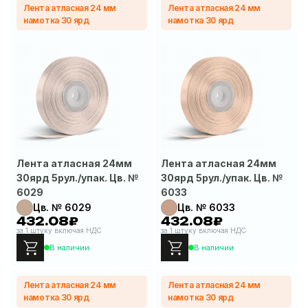
Лента атласная 24 мм
Лента атласная 24 мм
намотка 30 ярд
намотка 30 ярд
Лента атласная 24мм
Лента атласная 24мм
30ярд 5рул./упак. Цв. №
30ярд 5рул./упак. Цв. №
6029
6033
Цв. № 6029
Цв. № 6033
432.08₽
432.08₽
за 1 штуку включая НДС
за 1 штуку включая НДС
В наличии
В наличии
Лента атласная 24 мм
Лента атласная 24 мм
намотка 30 ярд
намотка 30 ярд