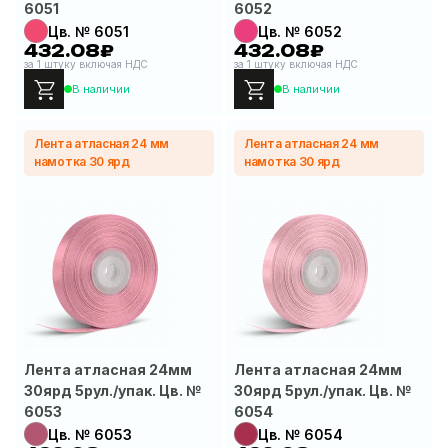
6051
6052
Цв. № 6051
Цв. № 6052
432.08₽
432.08₽
за 1 штуку включая НДС
за 1 штуку включая НДС
В наличии
В наличии
Лента атласная 24 мм
Лента атласная 24 мм
намотка 30 ярд
намотка 30 ярд
Лента атласная 24мм
Лента атласная 24мм
30ярд 5рул./упак. Цв. №
30ярд 5рул./упак. Цв. №
6053
6054
Цв. № 6053
Цв. № 6054