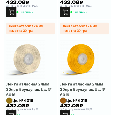
432.08₽
432.08₽
за 1 штуку включая НДС
за 1 штуку включая НДС
В наличии
В наличии
Лента атласная 24 мм
Лента атласная 24 мм
намотка 30 ярд
намотка 30 ярд
Лента атласная 24мм
Лента атласная 24мм
30ярд 5рул./упак. Цв. №
30ярд 5рул./упак. Цв. №
6016
6019
Цв. № 6016
Цв. № 6019
432.08₽
432.08₽
за 1 штуку включая НДС
за 1 штуку включая НДС