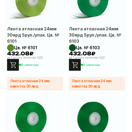
Лента атласная 24мм
Лента атласная 24мм
30ярд 5рул./упак. Цв. №
30ярд 5рул./упак. Цв. №
6101
6103
Цв. № 6101
Цв. № 6103
432.08₽
432.08₽
за 1 штуку включая НДС
за 1 штуку включая НДС
В наличии
В наличии
Лента атласная 24 мм
Лента атласная 24 мм
намотка 30 ярд
намотка 30 ярд