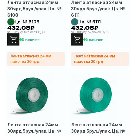
Лента атласная 24мм
Лента атласная 24мм
30ярд 5рул./упак. Цв. №
30ярд 5рул./упак. Цв. №
6108
6111
Цв. № 6108
Цв. № 6111
432.08₽
432.08₽
за 1 штуку включая НДС
за 1 штуку включая НДС
В наличии
В наличии
Лента атласная 24 мм
Лента атласная 24 мм
намотка 30 ярд
намотка 30 ярд
Лента атласная 24мм
Лента атласная 24мм
30ярд 5рул./упак. Цв. №
30ярд 5рул./упак. Цв. №