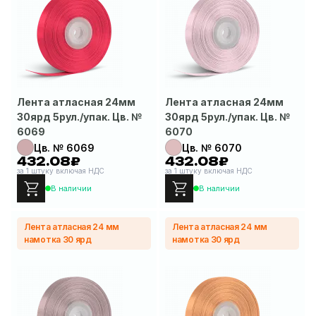
Лента атласная 24мм
Лента атласная 24мм
30ярд 5рул./упак. Цв. №
30ярд 5рул./упак. Цв. №
6069
6070
Цв. № 6069
Цв. № 6070
432.08₽
432.08₽
за 1 штуку включая НДС
за 1 штуку включая НДС
В наличии
В наличии
Лента атласная 24 мм
Лента атласная 24 мм
намотка 30 ярд
намотка 30 ярд