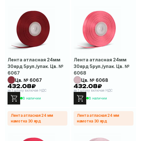
Лента атласная 24мм
Лента атласная 24мм
30ярд 5рул./упак. Цв. №
30ярд 5рул./упак. Цв. №
6067
6068
Цв. № 6067
Цв. № 6068
432.08₽
432.08₽
за 1 штуку включая НДС
за 1 штуку включая НДС
В наличии
В наличии
Лента атласная 24 мм
Лента атласная 24 мм
намотка 30 ярд
намотка 30 ярд