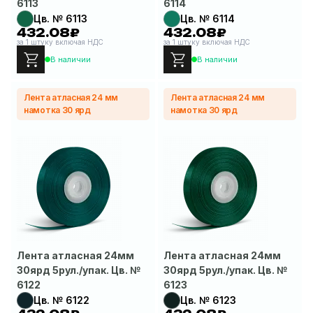
6113
6114
Цв. № 6113
Цв. № 6114
432.08₽
432.08₽
за 1 штуку включая НДС
за 1 штуку включая НДС
В наличии
В наличии
Лента атласная 24 мм
Лента атласная 24 мм
намотка 30 ярд
намотка 30 ярд
Лента атласная 24мм
Лента атласная 24мм
30ярд 5рул./упак. Цв. №
30ярд 5рул./упак. Цв. №
6122
6123
Цв. № 6122
Цв. № 6123