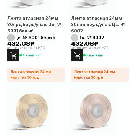
Лента атласная 24мм
Лента атласная 24мм
30ярд 5рул./упак. Цв. №
30ярд 5рул./упак. Цв. №
6001 белый
6002
Цв. № 6001 белый
Цв. № 6002
432.08₽
432.08₽
за 1 штуку включая НДС
за 1 штуку включая НДС
В наличии
В наличии
Лента атласная 24 мм
Лента атласная 24 мм
намотка 30 ярд
намотка 30 ярд