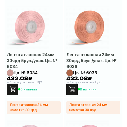
Лента атласная 24мм
Лента атласная 24мм
30ярд 5рул./упак. Цв. №
30ярд 5рул./упак. Цв. №
6034
6036
Цв. № 6034
Цв. № 6036
432.08₽
432.08₽
за 1 штуку включая НДС
за 1 штуку включая НДС
В наличии
В наличии
Лента атласная 24 мм
Лента атласная 24 мм
намотка 30 ярд
намотка 30 ярд