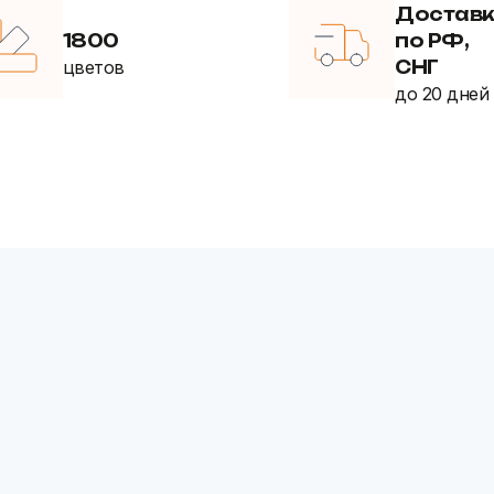
Достав
1800
по РФ,
цветов
СНГ
до 20 дней