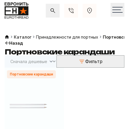
Акции и распродажи
Свежие поступления
Каталог
Принадлежности для портных
Портновски
Назад
Портновские карандаши
Фильтр
Портновские карандаши