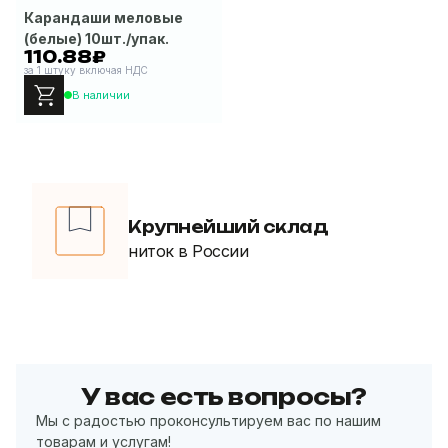
Карандаши меловые
(белые) 10шт./упак.
110.88₽
за 1 штуку включая НДС
В наличии
Крупнейший склад
ниток в России
У вас есть вопросы?
Мы с радостью проконсультируем вас по нашим
товарам и услугам!