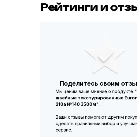
Рейтинги и отз
Поделитесь своим отзы
Мы ценим ваше мнение о продукте
швейные текстурированные Euron
210a №140 3500м".
Ваши отзывы помогают другим поку
сделать правильный выбор и улучша
сервис.