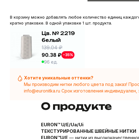
В корзину можно добавлять любое количество единиц каждого
кратно упаковке. В одной упаковке 1 шт. продукта.
Цв. № 2219
белый
139.04 ₽
90.38 ₽
−35%
96 ед.
Хотите уникальные оттенки?
Мы производим нитки любого цвета под заказ! Прос
info@euronitka.ru
Срок изготовления индивидуален, 
О продукте
EURON™ U/E/Ua/Ui
ТЕКСТУРИРОВАННЫЕ ШВЕЙНЫЕ НИТКИ
EURON™U/E
— нитки из высококачественно