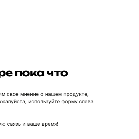
ре пока что
им свое мнение о нашем продукте,
ожалуйста, используйте форму слева
ю связь и ваше время!