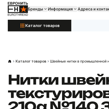
Бренды
Информация
Адреса и конта
Каталог товаров
Акции и
Свежие поступления
Каталог товаров
Швейные нитки в промышленной 
Нитки швей
текстуриро
210a №140 