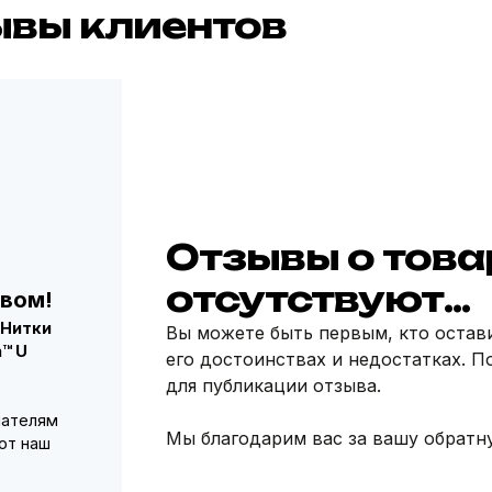
ывы клиентов
Отзывы о това
отсутствуют...
вом!
"Нитки
Вы можете быть первым, кто остав
™ U
его достоинствах и недостатках. П
для публикации отзыва.
пателям
Мы благодарим вас за вашу обратну
ют наш