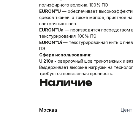
полиэфирного волокна. 100% ПЭ
EURON™U
— обеспечивает высокоэффекти
срезов тканей, а также мягкое, приятное н
настрочных швов.
EURON™Ua
— производятся посредством 
текстурирования. 100% ПЭ
EURON™Ui
— текстурированная нить с пне
ПЭ
Сфера использования:
U 210a -
оверлочный шов трикотажных и вяз
Выдерживает высокие нагрузки на технолог
требуется повышенная прочность.
Наличие
Москва
Цент