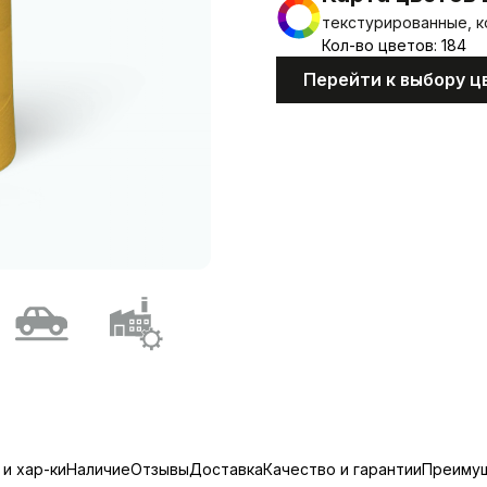
текстурированные, к
Кол-во цветов: 184
Перейти к выбору ц
и хар-ки
Наличие
Отзывы
Доставка
Качество и гарантии
Преиму