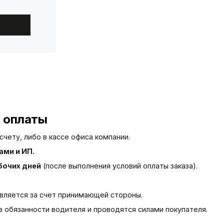
и оплаты
чету, либо в кассе офиса компании.
ми и ИП.
абочих дней
(после выполнения условий оплаты заказа).
твляется за счет принимающей стороны.
в обязанности водителя и проводятся силами покупателя.