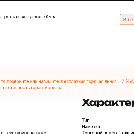
 цвета, но оно должно быть
В на
то позвоните или напишите: бесплатная горячая линия:
+7 (49
зато точность гарантирована!
Характе
Тип
Намотка
го текстурированного
Торговый номер (толщи