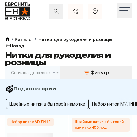
Акции и распродажи
Свежие поступления
Каталог
Нитки для рукоделия и розницы
Назад
Нитки для рукоделия и
розницы
Фильтр
Подкатегории
Швейные нитки в бытовой намотке
Набор ниток МУЛИН
Набор ниток МУЛИНЕ
Швейные нитки в бытовой
намотке 400 ярд