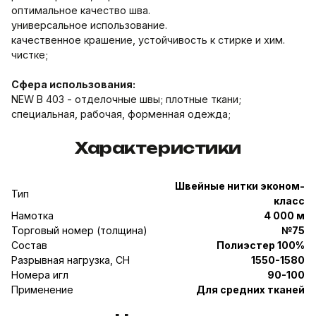
оптимальное качество шва.
универсальное использование.
качественное крашение, устойчивость к стирке и хим.
чистке;
Сфера использования:
NEW B 403 - отделочные швы; плотные ткани;
специальная, рабочая, форменная одежда;
Характеристики
Швейные нитки эконом-
Тип
класс
Намотка
4 000 м
Торговый номер (толщина)
№75
Состав
Полиэстер 100%
Разрывная нагрузка, CH
1550-1580
Номера игл
90-100
Применение
Для средних тканей