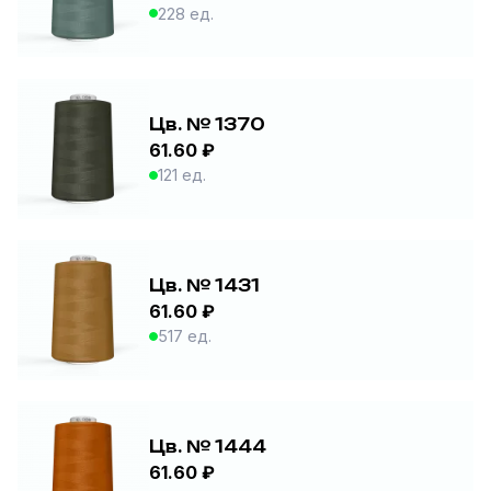
228 ед.
Цв. № 1370
61.60 ₽
121 ед.
Цв. № 1431
61.60 ₽
517 ед.
Цв. № 1444
61.60 ₽