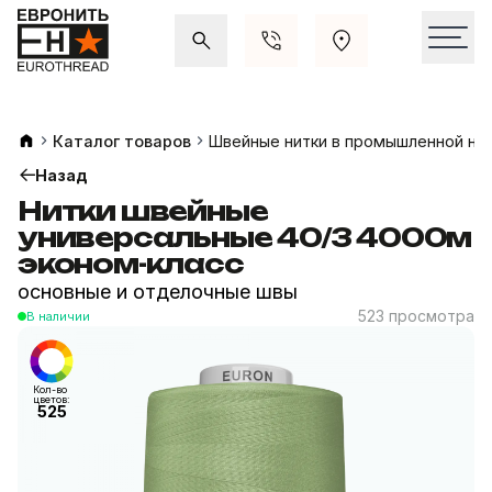
Акции и распродажи
Свежие поступления
Каталог товаров
Швейные нитки в промышленной на
Назад
Нитки швейные
универсальные 40/3 4000м
эконом-класс
основные и отделочные швы
523 просмотра
В наличии
Кол-во
цветов:
525