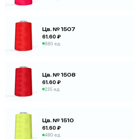
Цв. № 1507
61.60 ₽
680 ед.
Цв. № 1508
61.60 ₽
235 ед.
Цв. № 1510
61.60 ₽
480 ед.