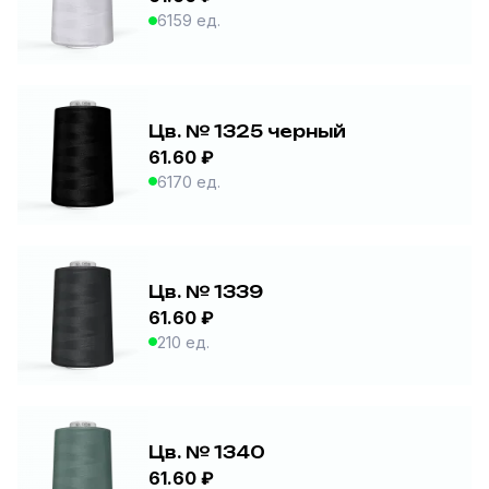
6159 ед.
Цв. № 1325 черный
61.60 ₽
6170 ед.
Цв. № 1339
61.60 ₽
210 ед.
Цв. № 1340
61.60 ₽