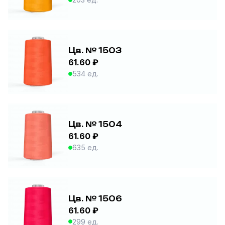
Цв. № 1503
61.60 ₽
534 ед.
Цв. № 1504
61.60 ₽
635 ед.
Цв. № 1506
61.60 ₽
299 ед.