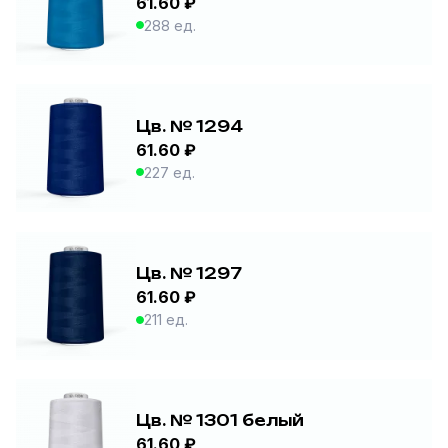
61.60 ₽
288 ед.
Цв. № 1294
61.60 ₽
227 ед.
Цв. № 1297
61.60 ₽
211 ед.
Цв. № 1301 белый
61.60 ₽