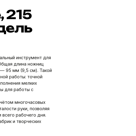
 215
одель
альный инструмент для
 Общая длина ножниц
 — 95 мм (9,5 см). Такой
ной работы: точной
ыполнения мелких
ы для работы с
учётом многочасовых
талости руки, позволяя
 всего рабочего дня.
абрик и творческих