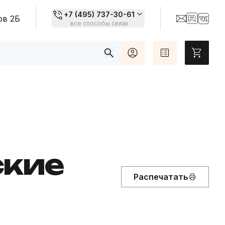
+7 (495) 737-30-61
ов 2Б
все способы связи
Топовые товары
Карты цветов
ские
Распечатать