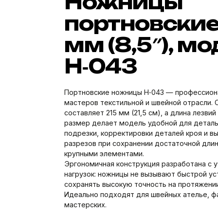
Ножницы
портновские,
мм (8,5″), м
H‑043
Портновские ножницы H‑043 — профессион
мастеров текстильной и швейной отрасли.
составляет 215 мм (21,5 см), а длина лезвий
размер делает модель удобной для деталь
подрезки, корректировки деталей кроя и в
разрезов при сохранении достаточной длин
крупными элементами.
Эргономичная конструкция разработана с 
нагрузок: ножницы не вызывают быстрой ус
сохранять высокую точность на протяжении
Идеально подходят для швейных ателье, ф
мастерских.