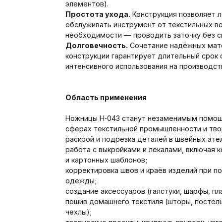
элементов).
Простота ухода.
Конструкция позволяет л
обслуживать инструмент от текстильных вол
необходимости — проводить заточку без с
Долговечность.
Сочетание надёжных мат
конструкции гарантирует длительный срок 
интенсивного использования на производст
Область применения
Ножницы H‑043 станут незаменимым помощ
сферах текстильной промышленности и тво
раскрой и подрезка деталей в швейных ател
работа с выкройками и лекалами, включая
и картонных шаблонов;
корректировка швов и краёв изделий при п
одежды;
создание аксессуаров (галстуки, шарфы, пла
пошив домашнего текстиля (шторы, постель
чехлы);