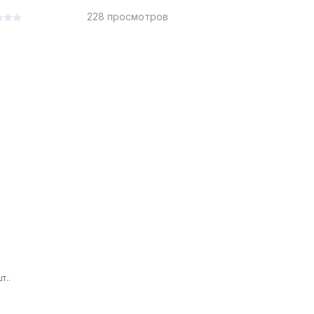
228 просмотров
т..