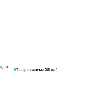
а, ш.
Товар в наличии (65 ед.)