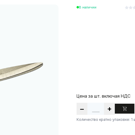
В наличии
Цена за шт. включая НДС
−
+
Количество кратно упаковке: 1 ш