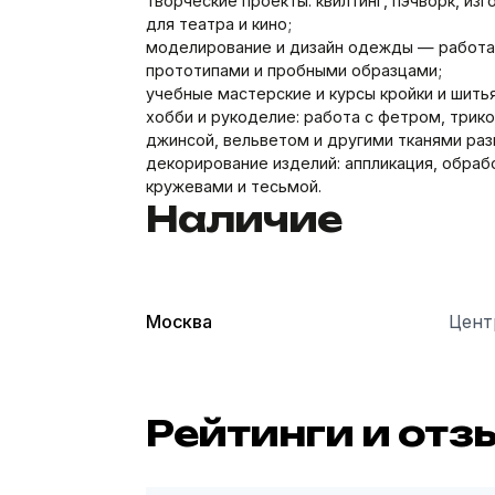
творческие проекты: квилтинг, пэчворк, из
для театра и кино;
моделирование и дизайн одежды — работа
прототипами и пробными образцами;
учебные мастерские и курсы кройки и шитья
хобби и рукоделие: работа с фетром, трик
джинсой, вельветом и другими тканями раз
декорирование изделий: аппликация, обрабо
кружевами и тесьмой.
Наличие
Москва
Цент
Рейтинги и отз