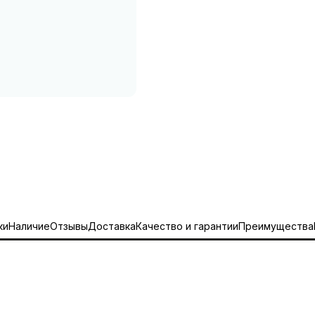
ки
Наличие
Отзывы
Доставка
Качество и гарантии
Преимущества