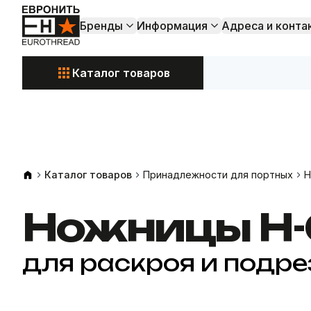
Бренды
Информация
Адреса и конта
Каталог товаров
Акции и
Свежие поступления
Каталог товаров
Принадлежности для портных
Н
Ножницы Н-
для раскроя и подре