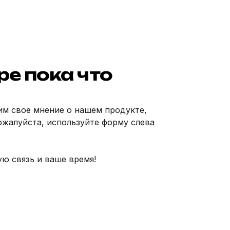
ре пока что
им свое мнение о нашем продукте,
ожалуйста, используйте форму слева
ю связь и ваше время!