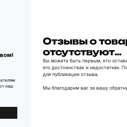
Отзывы о това
отсутствуют...
вом!
Вы можете быть первым, кто остав
его достоинствах и недостатках. П
для публикации отзыва.
пателям
ют наш
Мы благодарим вас за вашу обратну