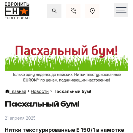
Акции и распродажи
Свежие поступления
Главная
Новости
Пасхальный бум!
Пасхальный бум!
21 апреля 2025
Нитки текстурированные E 150/1 в намотке