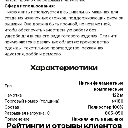
Сфера использования:
Нижняя нить используется в вышивальных машинах для
создания изнаночных стежков, поддерживающих рисунок
вышивки. Она должна быть прочной, но незаметной,
чтобы обеспечить качественную работу без
ущерба для внешнего вида готового изделия. Эти нити
применяются в различных областях: производство
одежды, текстильное производство, рекламная
идустрия, хобби и ремесло.
Характеристики
Нитки филаментные
Тип
комплексные
Намотка
122 м
Торговый номер (толщина)
№180
Состав
Полиэстер 100%
Разрывная нагрузка, CH
805-850
Применение
Нижняя нить в вышивке
Рейтинги и отзывы клиентов