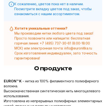
К сожалению, цветов пока нет в наличии.
Посмотрите вкладку цветов под заказ, чтобы
ознакомиться с нашим ассортиментом.
Хотите уникальные оттенки?
Мы производим нитки любого цвета под заказ!
Просто позвоните или напишите: бесплатная
горячая линия:
+7 (495) 737-30-61
(8:00-18:00
МСК) или электронная почта:
info@euronitka.ru
Срок изготовления индивидуален, зато точность
гарантирована!
О продукте
EURON™ K
- нитка из 100% филаментного полиэфирного
волокна.
Высококачественная синтетическая нить многоцелевого
использования.
Изготовлена из непрерывных полиэфирных элементарных
нитей, прочных на разрывы и истирание.