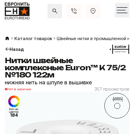
Акции и распродажи
Свежие поступления
Каталог товаров
Швейные нитки в промышленной на
Назад
Нитки швейные
комплексные Euron™ K 75/2
№180 122м
нижняя нить на шпуле в вышивке
357 просмотров
Нет в наличии
Кол-во
цветов:
184